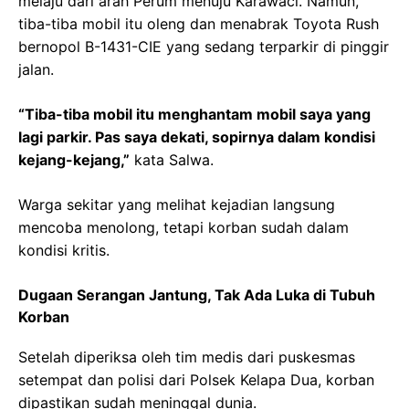
melaju dari arah Perum menuju Karawaci. Namun,
tiba-tiba mobil itu oleng dan menabrak Toyota Rush
bernopol B-1431-CIE yang sedang terparkir di pinggir
jalan.
“Tiba-tiba mobil itu menghantam mobil saya yang
lagi parkir. Pas saya dekati, sopirnya dalam kondisi
kejang-kejang,”
kata Salwa.
Warga sekitar yang melihat kejadian langsung
mencoba menolong, tetapi korban sudah dalam
kondisi kritis.
Dugaan Serangan Jantung, Tak Ada Luka di Tubuh
Korban
Setelah diperiksa oleh tim medis dari puskesmas
setempat dan polisi dari Polsek Kelapa Dua, korban
dipastikan sudah meninggal dunia.