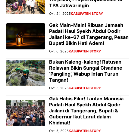
TPA Jatiwaringin
Okt. 24, 2025
KABUPATEN STORY
Gak Main-Main! Ribuan Jamaah
Padati Haul Syekh Abdul Qodir
Jailani ke-67 di Tangerang, Pesan
Bupati Bikin Hati Adem!
Okt. 6, 2025
KABUPATEN STORY
Bukan Kaleng-kaleng! Ratusan
Relawan Bikin Sungai Cisadane
‘Pangling’, Wabup Intan Turun
Tangan!
Okt. 5, 2025
KABUPATEN STORY
Gak Habis Fikir! Lautan Manusia
Padati Haul Syekh Abdul Qodir
Jailani di Tangerang, Bupati &
Gubernur Ikut Larut dalam
Khidmat!
Okt. 5, 2025
KABUPATEN STORY