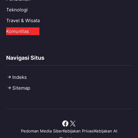
Teknologi
Travel & Wisata
Komunitas
Navigasi Situs
Indeks
Sitemap
Facebook
X
Pedoman Media Siber
Kebijakan Privasi
Kebijakan AI