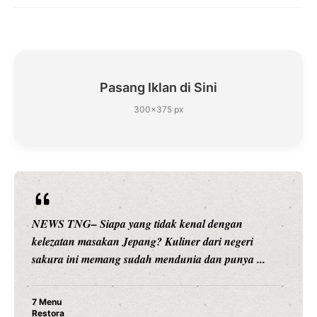
Pasang Iklan di Sini
300×375 px
NEWS TNG– Siapa yang tidak kenal dengan
kelezatan masakan Jepang? Kuliner dari negeri
sakura ini memang sudah mendunia dan punya ...
7 Menu
Restora