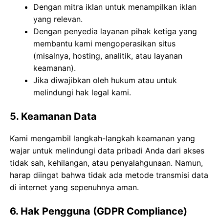
Dengan mitra iklan untuk menampilkan iklan
yang relevan.
Dengan penyedia layanan pihak ketiga yang
membantu kami mengoperasikan situs
(misalnya, hosting, analitik, atau layanan
keamanan).
Jika diwajibkan oleh hukum atau untuk
melindungi hak legal kami.
5. Keamanan Data
Kami mengambil langkah-langkah keamanan yang
wajar untuk melindungi data pribadi Anda dari akses
tidak sah, kehilangan, atau penyalahgunaan. Namun,
harap diingat bahwa tidak ada metode transmisi data
di internet yang sepenuhnya aman.
6. Hak Pengguna (GDPR Compliance)