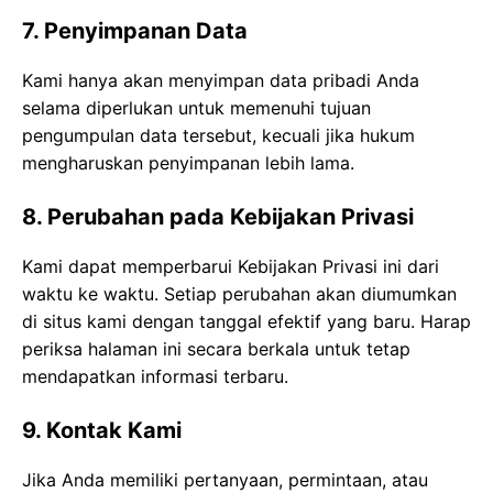
7. Penyimpanan Data
Kami hanya akan menyimpan data pribadi Anda
selama diperlukan untuk memenuhi tujuan
pengumpulan data tersebut, kecuali jika hukum
mengharuskan penyimpanan lebih lama.
8. Perubahan pada Kebijakan Privasi
Kami dapat memperbarui Kebijakan Privasi ini dari
waktu ke waktu. Setiap perubahan akan diumumkan
di situs kami dengan tanggal efektif yang baru. Harap
periksa halaman ini secara berkala untuk tetap
mendapatkan informasi terbaru.
9. Kontak Kami
Jika Anda memiliki pertanyaan, permintaan, atau