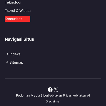
Teknologi
Travel & Wisata
Komunitas
Navigasi Situs
Indeks
Sitemap
Facebook
X
Pedoman Media Siber
Kebijakan Privasi
Kebijakan AI
Disclaimer