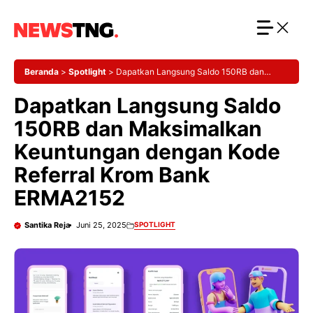
Langsung
ke
isi
Beranda
>
Spotlight
>
Dapatkan Langsung Saldo 150RB dan
Maksimalkan Keuntungan dengan Kode Referral Krom Bank
Dapatkan Langsung Saldo
ERMA2152
150RB dan Maksimalkan
Keuntungan dengan Kode
Referral Krom Bank
ERMA2152
Santika Reja
Juni 25, 2025
SPOTLIGHT