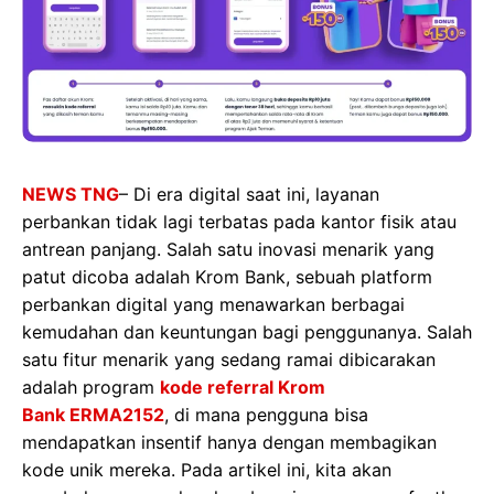
NEWS TNG
– Di era digital saat ini, layanan
perbankan tidak lagi terbatas pada kantor fisik atau
antrean panjang. Salah satu inovasi menarik yang
patut dicoba adalah Krom Bank, sebuah platform
perbankan digital yang menawarkan berbagai
kemudahan dan keuntungan bagi penggunanya. Salah
satu fitur menarik yang sedang ramai dibicarakan
adalah program
kode referral Krom
Bank
ERMA2152
, di mana pengguna bisa
mendapatkan insentif hanya dengan membagikan
kode unik mereka. Pada artikel ini, kita akan