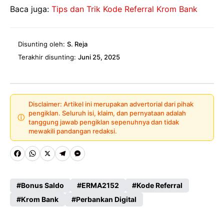
Baca juga:
Tips dan Trik Kode Referral Krom Bank
Disunting oleh:
S. Reja
Terakhir disunting:
Juni 25, 2025
Disclaimer: Artikel ini merupakan advertorial dari pihak
pengiklan. Seluruh isi, klaim, dan pernyataan adalah
ⓘ
tanggung jawab pengiklan sepenuhnya dan tidak
mewakili pandangan redaksi.
Fa
W
X
Te
M
ce
ha
le
es
Bonus Saldo
ERMA2152
Kode Referral
b
ts
gr
se
Krom Bank
Perbankan Digital
o
A
a
n
o
p
m
g