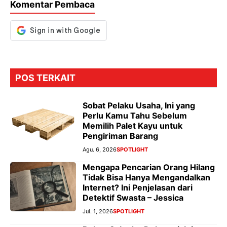
Komentar Pembaca
k
p
er
POS TERKAIT
Sobat Pelaku Usaha, Ini yang
Perlu Kamu Tahu Sebelum
Memilih Palet Kayu untuk
Pengiriman Barang
Agu. 6, 2026
SPOTLIGHT
Mengapa Pencarian Orang Hilang
Tidak Bisa Hanya Mengandalkan
Internet? Ini Penjelasan dari
Detektif Swasta – Jessica
Jul. 1, 2026
SPOTLIGHT