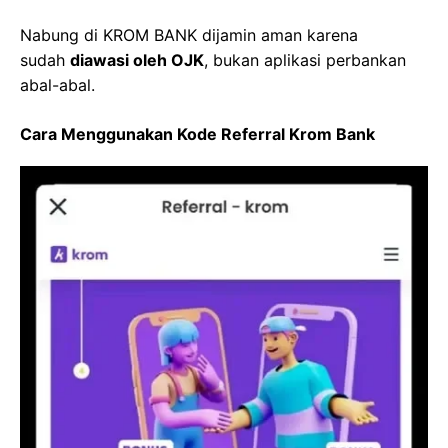
Nabung di KROM BANK dijamin aman karena
sudah
diawasi oleh OJK
, bukan aplikasi perbankan
abal-abal.
Cara Menggunakan Kode Referral Krom Bank