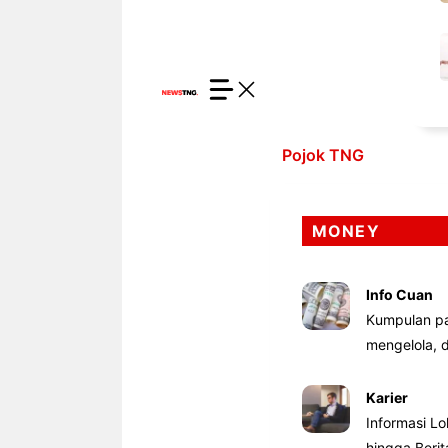
Pojok TNG
MONEY
Info Cuan
Kumpulan pa
mengelola,
Karier
Informasi Lo
hingga Beri