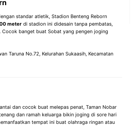
rn
dengan standar atletik, Stadion Benteng Reborn
00 meter
di stadion ini didesain tanpa pembatas,
ja. Cocok banget buat Sobat yang pengen joging
n Taruna No.72, Kelurahan Sukaasih, Kecamatan
santai dan cocok buat melepas penat, Taman Nobar
tenang dan ramah keluarga bikin joging di sore hari
memanfaatkan tempat ini buat olahraga ringan atau