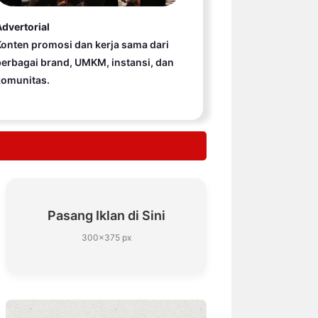
dvertorial
onten promosi dan kerja sama dari
erbagai brand, UMKM, instansi, dan
komunitas.
Pasang Iklan di Sini
300×375 px