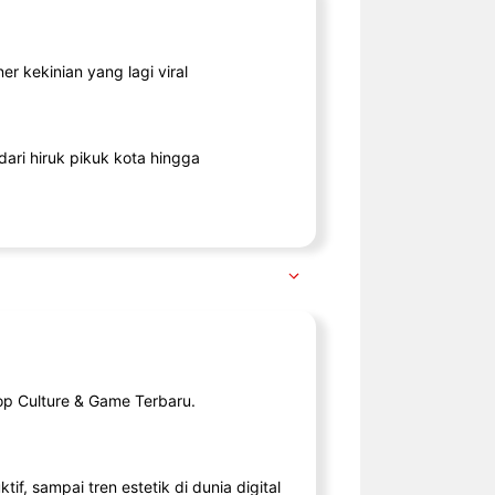
r kekinian yang lagi viral
ari hiruk pikuk kota hingga
op Culture & Game Terbaru.
tif, sampai tren estetik di dunia digital