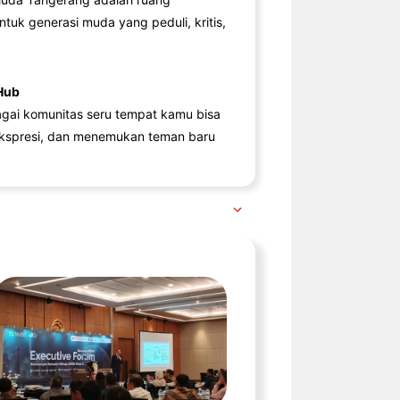
ntuk generasi muda yang peduli, kritis,
Hub
agai komunitas seru tempat kamu bisa
kspresi, dan menemukan teman baru