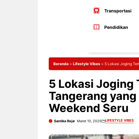
Transportasi
Pendidikan
Beranda
>
Lifestyle Vibes
>
5 Lokasi Joging Te
5 Lokasi Joging 
Tangerang yang 
Weekend Seru
LIFESTYLE VIBES
Santika Reja
Maret 10, 2025