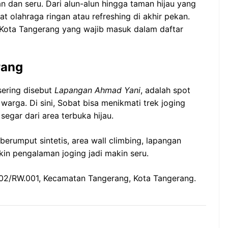
n dan seru. Dari alun-alun hingga taman hijau yang
at olahraga ringan atau refreshing di akhir pekan.
 di Kota Tangerang yang wajib masuk dalam daftar
rang
sering disebut
Lapangan Ahmad Yani
, adalah spot
warga. Di sini, Sobat bisa menikmati trek joging
egar dari area terbuka hijau.
berumput sintetis, area wall climbing, lapangan
bikin pengalaman joging jadi makin seru.
02/RW.001, Kecamatan Tangerang, Kota Tangerang.