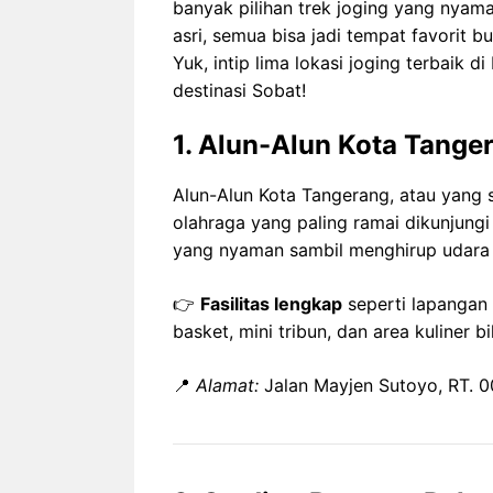
banyak pilihan trek joging yang nyama
asri, semua bisa jadi tempat favorit bu
Yuk, intip lima lokasi joging terbaik
destinasi Sobat!
1. Alun-Alun Kota Tange
Alun-Alun Kota Tangerang, atau yang 
olahraga yang paling ramai dikunjungi 
yang nyaman sambil menghirup udara s
👉
Fasilitas lengkap
seperti lapangan 
basket, mini tribun, dan area kuliner 
📍
Alamat:
Jalan Mayjen Sutoyo, RT. 0