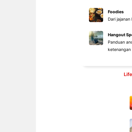
Foodies
Dari jajanan
Hangout Sp
Panduan anda
ketenangan 
Lif