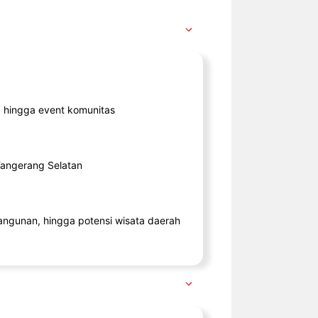
ik, hingga event komunitas
 Tangerang Selatan
angunan, hingga potensi wisata daerah