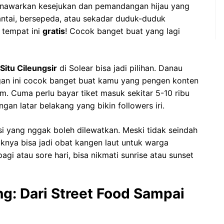
menawarkan kesejukan dan pemandangan hijau yang
antai, bersepeda, atau sekadar duduk-duduk
 tempat ini
gratis
! Cocok banget buat yang lagi
Situ Cileungsir
di Solear bisa jadi pilihan. Danau
n ini cocok banget buat kamu yang pengen konten
m. Cuma perlu bayar tiket masuk sekitar 5-10 ribu
ngan latar belakang yang bikin followers iri.
si yang nggak boleh dilewatkan. Meski tidak seindah
daknya bisa jadi obat kangen laut untuk warga
gi atau sore hari, bisa nikmati sunrise atau sunset
ng: Dari Street Food Sampai