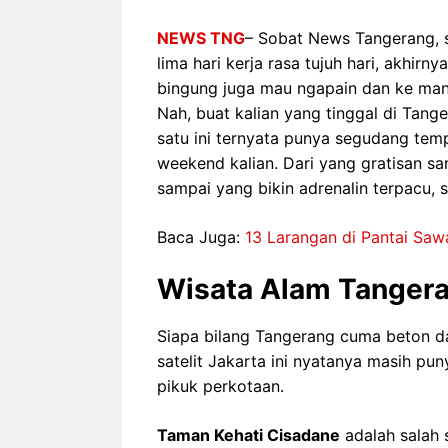
NEWS TNG
– Sobat News Tangerang, 
lima hari kerja rasa tujuh hari, akhir
bingung juga mau ngapain dan ke mana
Nah, buat kalian yang tinggal di Tang
satu ini ternyata punya segudang temp
weekend kalian. Dari yang gratisan sa
sampai yang bikin adrenalin terpacu,
Baca Juga:
13 Larangan di Pantai Saw
Wisata Alam Tangera
Siapa bilang Tangerang cuma beton da
satelit Jakarta ini nyatanya masih pun
pikuk perkotaan.
Taman Kehati Cisadane
adalah salah 