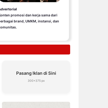
dvertorial
onten promosi dan kerja sama dari
erbagai brand, UMKM, instansi, dan
komunitas.
Pasang Iklan di Sini
300×375 px