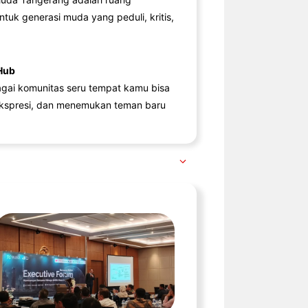
ntuk generasi muda yang peduli, kritis,
Hub
agai komunitas seru tempat kamu bisa
kspresi, dan menemukan teman baru