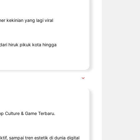
r kekinian yang lagi viral
ari hiruk pikuk kota hingga
op Culture & Game Terbaru.
tif, sampai tren estetik di dunia digital