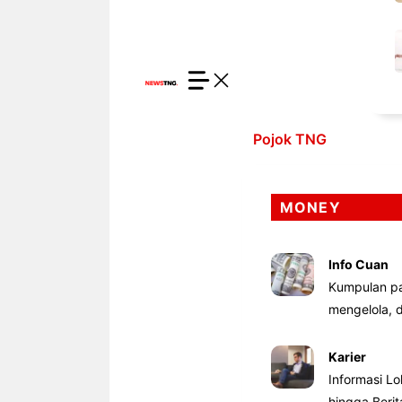
Pojok TNG
MONEY
Info Cuan
Kumpulan pa
mengelola,
Karier
Informasi Lo
hingga Beri