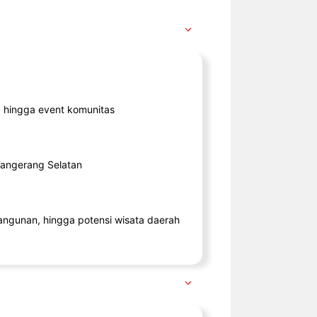
ik, hingga event komunitas
 Tangerang Selatan
angunan, hingga potensi wisata daerah