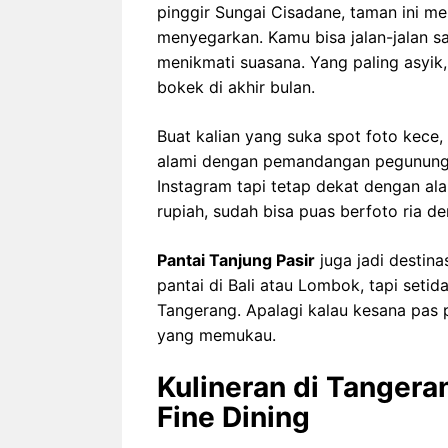
pinggir Sungai Cisadane, taman ini 
menyegarkan. Kamu bisa jalan-jalan s
menikmati suasana. Yang paling asyik,
bokek di akhir bulan.
Buat kalian yang suka spot foto kece,
alami dengan pemandangan pegununga
Instagram tapi tetap dekat dengan ala
rupiah, sudah bisa puas berfoto ria de
Pantai Tanjung Pasir
juga jadi destina
pantai di Bali atau Lombok, tapi seti
Tangerang. Apalagi kalau kesana pas pa
yang memukau.
Kulineran di Tangera
Fine Dining