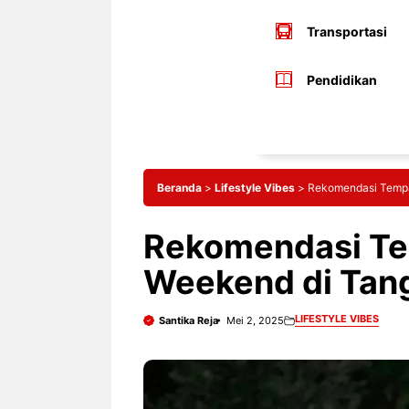
Transportasi
Pendidikan
Beranda
>
Lifestyle Vibes
>
Rekomendasi Tempa
Rekomendasi T
Weekend di Tang
LIFESTYLE VIBES
Santika Reja
Mei 2, 2025