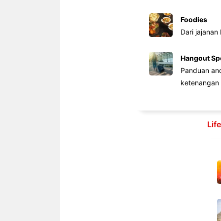
Foodies
Dari jajanan
Hangout Sp
Panduan anda
ketenangan 
Lif