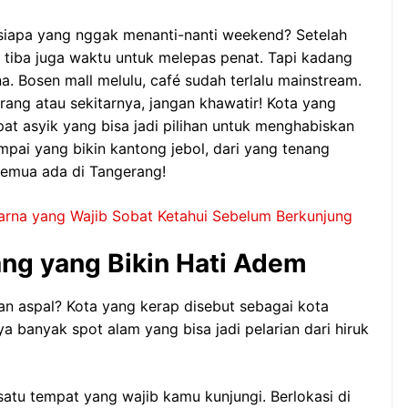
siapa yang nggak menanti-nanti weekend? Setelah
nya tiba juga waktu untuk melepas penat. Tapi kadang
. Bosen mall melulu, café sudah terlalu mainstream.
erang atau sekitarnya, jangan khawatir! Kota yang
at asyik yang bisa jadi pilihan untuk menghabiskan
mpai yang bikin kantong jebol, dari yang tenang
 semua ada di Tangerang!
arna yang Wajib Sobat Ketahui Sebelum Berkunjung
ng yang Bikin Hati Adem
n aspal? Kota yang kerap disebut sebagai kota
ya banyak spot alam yang bisa jadi pelarian dari hiruk
satu tempat yang wajib kamu kunjungi. Berlokasi di