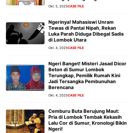
Okt. 5, 2025
CASE FILE
Ngerinya! Mahasiswi Unram
Tewas di Pantai Nipah, Rekan
Luka Parah Diduga Dibegal Sadis
di Lombok Utara
Okt. 4, 2025
CASE FILE
Ngeri Banget! Misteri Jasad Dicor
Beton di Sumur Lombok
Terungkap, Pemilik Rumah Kini
Jadi Tersangka Pembunuhan
Berencana
Okt. 4, 2025
CASE FILE
Cemburu Buta Berujung Maut:
Pria di Lombok Tembak Kekasih
Lalu Cor di Sumur, Kronologi Bikin
Ngeri!