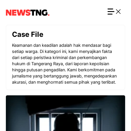
Langsung
ke
isi
Case File
Keamanan dan keadilan adalah hak mendasar bagi
setiap warga. Di kategori ini, kami menyajikan fakta
dari setiap peristiwa kriminal dan perkembangan
hukum di Tangerang Raya, dari laporan kepolisian
hingga putusan pengadilan. Kami berkomitmen pada
jurnalisme yang bertanggung jawab, mengedepankan
akurasi, dan menghormati semua pihak yang terlibat.