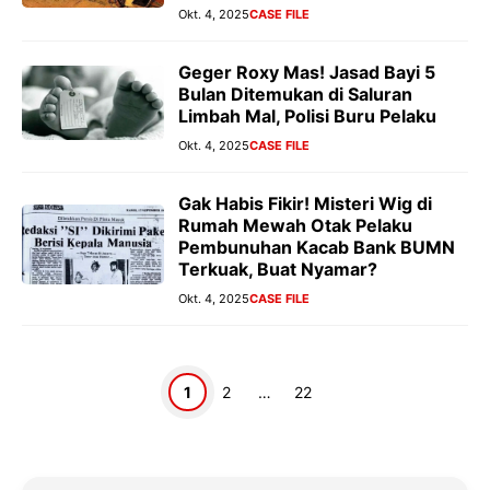
Okt. 4, 2025
CASE FILE
Geger Roxy Mas! Jasad Bayi 5
Bulan Ditemukan di Saluran
Limbah Mal, Polisi Buru Pelaku
Okt. 4, 2025
CASE FILE
Gak Habis Fikir! Misteri Wig di
Rumah Mewah Otak Pelaku
Pembunuhan Kacab Bank BUMN
Terkuak, Buat Nyamar?
Okt. 4, 2025
CASE FILE
Halaman
Halaman
Halaman
1
2
…
22