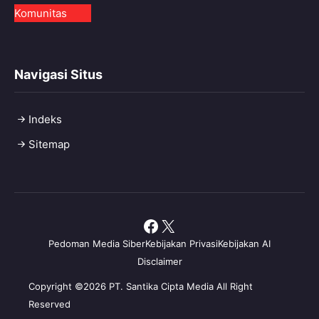
Komunitas
Navigasi Situs
Indeks
Sitemap
Facebook
X
Pedoman Media Siber
Kebijakan Privasi
Kebijakan AI
Disclaimer
Copyright ©2026 PT. Santika Cipta Media All Right
Reserved