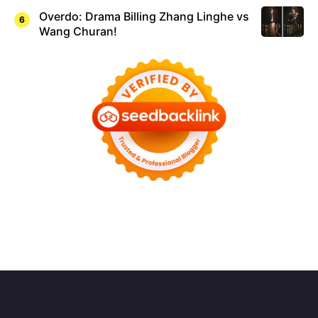
Overdo: Drama Billing Zhang Linghe vs
Wang Churan!