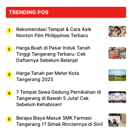
Bukan
Cuma
TRENDING POS
Sushi!
Rekomendasi Tempat & Cara Asik
Nonton Film Philippines Terbaru
Harga Buah di Pasar Induk Tanah
Tinggi Tangerang Terbaru: Cek
Daftarnya Sebelum Belanja!
Harga Tanah per Meter Kota
Tangerang 2025
7 Tempat Sewa Gedung Pernikahan di
Tangerang di Bawah 5 Juta! Cek
Sebelum Kehabisan!
Berapa Biaya Masuk SMK Farmasi
Tangerang 1? Simak Rinciannya di Sini!