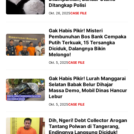
Ditangkap Polisi
Okt. 26, 2025
CASE FILE
Gak Habis Pikir! Misteri
Pembunuhan Bos Bank Cempaka
Putih Terkuak, 15 Tersangka
Diciduk, Dalangnya Bikin
Melongo!
Okt. 5, 2025
CASE FILE
Gak Habis Pikir! Lurah Manggarai
Selatan Babak Belur Dihajar
Massa Demo, Mobil Dinas Hancur
Lebur
Okt. 5, 2025
CASE FILE
Dih, Ngeri! Debt Collector Arogan
Tantang Polwan di Tangerang,
Endingnya Langsung Diciduk!