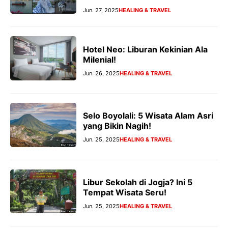
Jun. 27, 2025
HEALING & TRAVEL
Hotel Neo: Liburan Kekinian Ala
Milenial!
Jun. 26, 2025
HEALING & TRAVEL
Selo Boyolali: 5 Wisata Alam Asri
yang Bikin Nagih!
Jun. 25, 2025
HEALING & TRAVEL
Libur Sekolah di Jogja? Ini 5
Tempat Wisata Seru!
Jun. 25, 2025
HEALING & TRAVEL