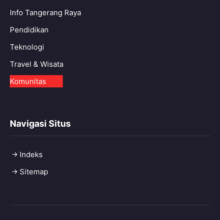
Info Tangerang Raya
Pendidikan
Teknologi
Travel & Wisata
Komunitas
Navigasi Situs
Indeks
Sitemap