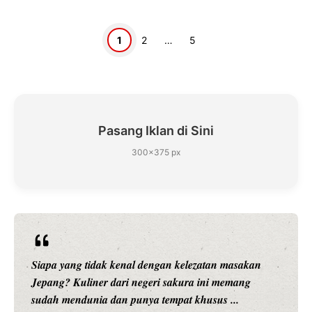
Halaman
Halaman
Halaman
1
2
…
5
Pasang Iklan di Sini
300×375 px
Siapa yang tidak kenal dengan kelezatan masakan
Jepang? Kuliner dari negeri sakura ini memang
sudah mendunia dan punya tempat khusus ...