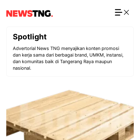
Langsung
ke
isi
Spotlight
Advertorial News TNG menyajikan konten promosi
dan kerja sama dari berbagai brand, UMKM, instansi,
dan komunitas baik di Tangerang Raya maupun
nasional.