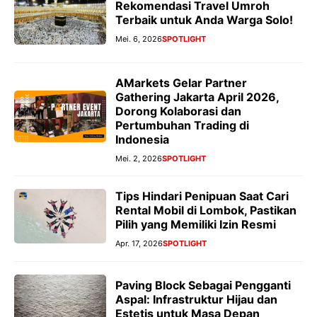
Rekomendasi Travel Umroh
Terbaik untuk Anda Warga Solo!
Mei. 6, 2026
SPOTLIGHT
AMarkets Gelar Partner
Gathering Jakarta April 2026,
Dorong Kolaborasi dan
Pertumbuhan Trading di
Indonesia
Mei. 2, 2026
SPOTLIGHT
Tips Hindari Penipuan Saat Cari
Rental Mobil di Lombok, Pastikan
Pilih yang Memiliki Izin Resmi
Apr. 17, 2026
SPOTLIGHT
Paving Block Sebagai Pengganti
Aspal: Infrastruktur Hijau dan
Estetis untuk Masa Depan