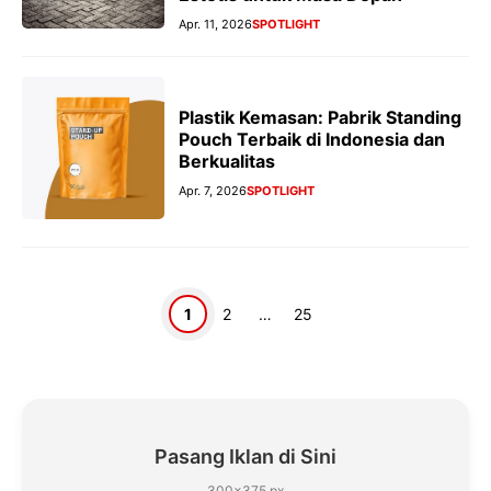
Apr. 11, 2026
SPOTLIGHT
Plastik Kemasan: Pabrik Standing
Pouch Terbaik di Indonesia dan
Berkualitas
Apr. 7, 2026
SPOTLIGHT
Halaman
Halaman
Halaman
1
2
…
25
Pasang Iklan di Sini
300×375 px