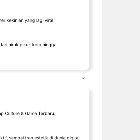
r kekinian yang lagi viral
ari hiruk pikuk kota hingga
op Culture & Game Terbaru.
tif, sampai tren estetik di dunia digital