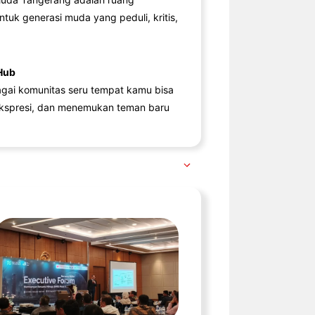
ntuk generasi muda yang peduli, kritis,
Hub
agai komunitas seru tempat kamu bisa
kspresi, dan menemukan teman baru