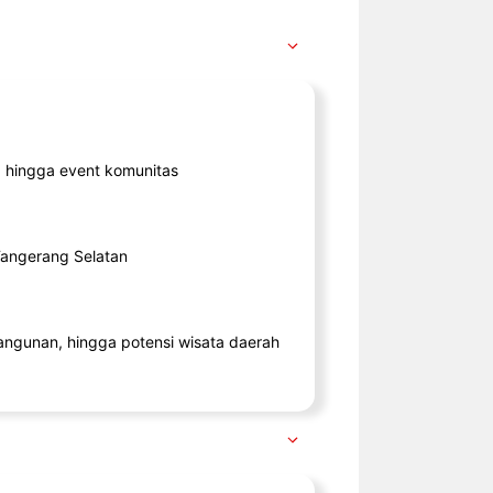
ik, hingga event komunitas
 Tangerang Selatan
angunan, hingga potensi wisata daerah