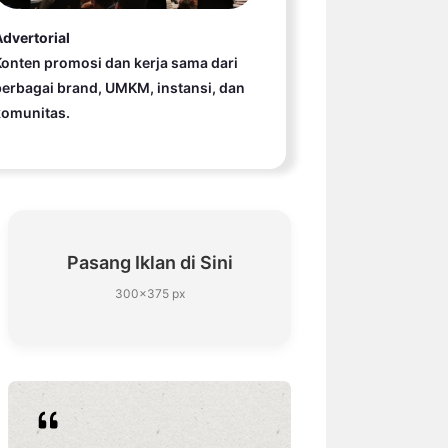
dvertorial
onten promosi dan kerja sama dari
erbagai brand, UMKM, instansi, dan
komunitas.
Pasang Iklan di Sini
300×375 px