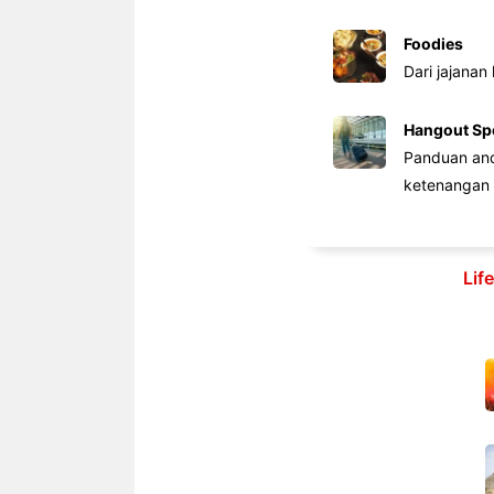
Foodies
Dari jajanan
Hangout Sp
Panduan anda
ketenangan 
Lif