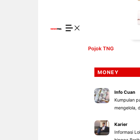
Pojok TNG
MONEY
Info Cuan
Kumpulan pa
mengelola,
Karier
Informasi Lo
hingga Beri