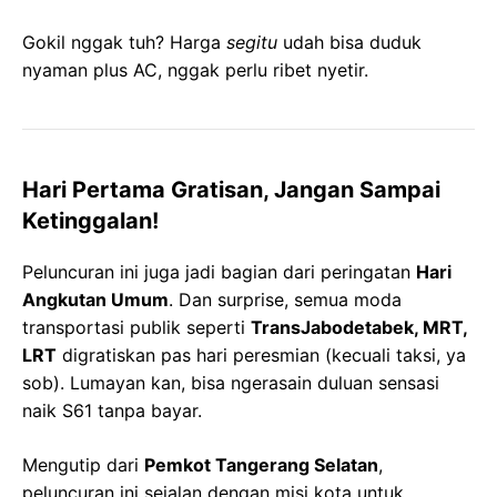
Gokil nggak tuh? Harga
segitu
udah bisa duduk
nyaman plus AC, nggak perlu ribet nyetir.
Hari Pertama Gratisan, Jangan Sampai
Ketinggalan!
Peluncuran ini juga jadi bagian dari peringatan
Hari
Angkutan Umum
. Dan surprise, semua moda
transportasi publik seperti
TransJabodetabek, MRT,
LRT
digratiskan pas hari peresmian (kecuali taksi, ya
sob). Lumayan kan, bisa ngerasain duluan sensasi
naik S61 tanpa bayar.
Mengutip dari
Pemkot Tangerang Selatan
,
peluncuran ini sejalan dengan misi kota untuk