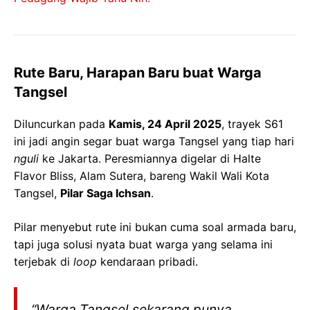
Rute Baru, Harapan Baru buat Warga
Tangsel
Diluncurkan pada
Kamis, 24 April 2025
, trayek S61
ini jadi angin segar buat warga Tangsel yang tiap hari
nguli
ke Jakarta. Peresmiannya digelar di Halte
Flavor Bliss, Alam Sutera, bareng Wakil Wali Kota
Tangsel,
Pilar Saga Ichsan
.
Pilar menyebut rute ini bukan cuma soal armada baru,
tapi juga solusi nyata buat warga yang selama ini
terjebak di
loop
kendaraan pribadi.
“Warga Tangsel sekarang punya