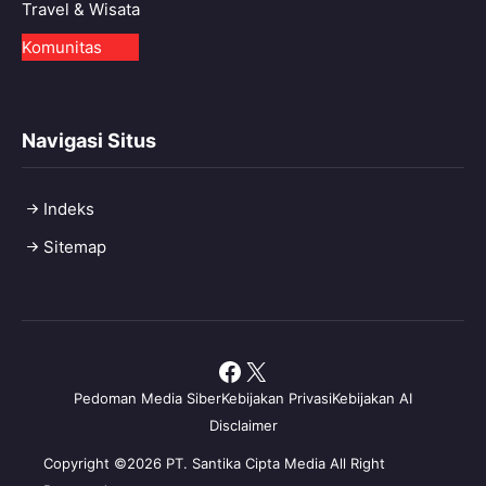
Travel & Wisata
Komunitas
Navigasi Situs
Indeks
Sitemap
Facebook
X
Pedoman Media Siber
Kebijakan Privasi
Kebijakan AI
Disclaimer
Copyright ©2026 PT. Santika Cipta Media All Right