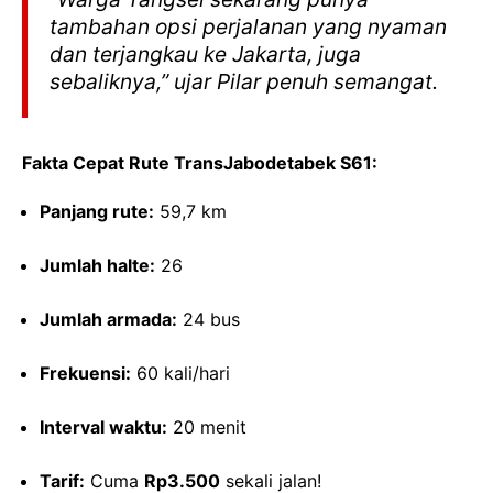
tambahan opsi perjalanan yang nyaman
dan terjangkau ke Jakarta, juga
sebaliknya,” ujar Pilar penuh semangat.
Fakta Cepat Rute TransJabodetabek S61:
Panjang rute:
59,7 km
Jumlah halte:
26
Jumlah armada:
24 bus
Frekuensi:
60 kali/hari
Interval waktu:
20 menit
Tarif:
Cuma
Rp3.500
sekali jalan!