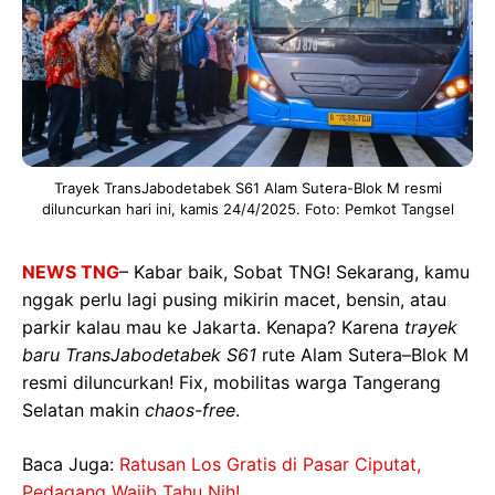
Trayek TransJabodetabek S61 Alam Sutera-Blok M resmi
diluncurkan hari ini, kamis 24/4/2025. Foto: Pemkot Tangsel
NEWS TNG
– Kabar baik, Sobat TNG! Sekarang, kamu
nggak perlu lagi pusing mikirin macet, bensin, atau
parkir kalau mau ke Jakarta. Kenapa? Karena
trayek
baru TransJabodetabek S61
rute Alam Sutera–Blok M
resmi diluncurkan! Fix, mobilitas warga Tangerang
Selatan makin
chaos-free
.
Baca Juga:
Ratusan Los Gratis di Pasar Ciputat,
Pedagang Wajib Tahu Nih!