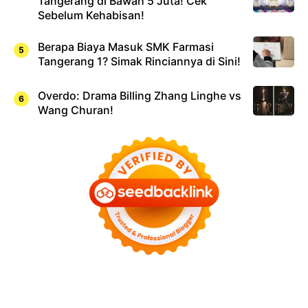
Tangerang di Bawah 5 Juta! Cek
Sebelum Kehabisan!
Berapa Biaya Masuk SMK Farmasi
Tangerang 1? Simak Rinciannya di Sini!
Overdo: Drama Billing Zhang Linghe vs
Wang Churan!