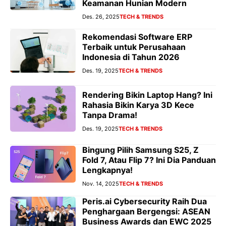
Keamanan Hunian Modern
Des. 26, 2025
TECH & TRENDS
Rekomendasi Software ERP
Terbaik untuk Perusahaan
Indonesia di Tahun 2026
Des. 19, 2025
TECH & TRENDS
Rendering Bikin Laptop Hang? Ini
Rahasia Bikin Karya 3D Kece
Tanpa Drama!
Des. 19, 2025
TECH & TRENDS
Bingung Pilih Samsung S25, Z
Fold 7, Atau Flip 7? Ini Dia Panduan
Lengkapnya!
Nov. 14, 2025
TECH & TRENDS
Peris.ai Cybersecurity Raih Dua
Penghargaan Bergengsi: ASEAN
Business Awards dan EWC 2025