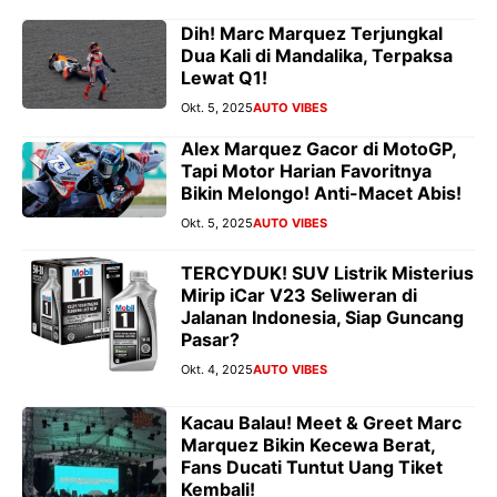
Dih! Marc Marquez Terjungkal
Dua Kali di Mandalika, Terpaksa
Lewat Q1!
Okt. 5, 2025
AUTO VIBES
Alex Marquez Gacor di MotoGP,
Tapi Motor Harian Favoritnya
Bikin Melongo! Anti-Macet Abis!
Okt. 5, 2025
AUTO VIBES
TERCYDUK! SUV Listrik Misterius
Mirip iCar V23 Seliweran di
Jalanan Indonesia, Siap Guncang
Pasar?
Okt. 4, 2025
AUTO VIBES
Kacau Balau! Meet & Greet Marc
Marquez Bikin Kecewa Berat,
Fans Ducati Tuntut Uang Tiket
Kembali!