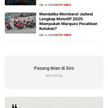
Okt. 4, 2025
AUTO VIBES
Mandalika Membara! Jadwal
Lengkap MotoGP 2025:
Mampukah Marquez Pecahkan
Kutukan?
Okt. 4, 2025
AUTO VIBES
Pasang Iklan di Sini
300×375 px