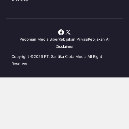
Facebook
X
Pedoman Media Siber
Kebijakan Privasi
Kebijakan AI
Disclaimer
Copyright ©2026 PT. Santika Cipta Media All Right
Reserved