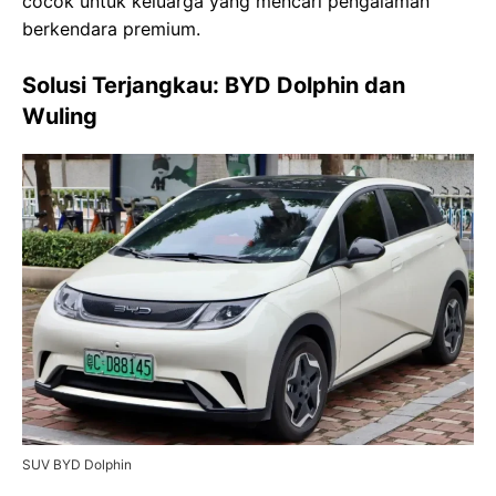
cocok untuk keluarga yang mencari pengalaman
berkendara premium.
Solusi Terjangkau: BYD Dolphin dan
Wuling
SUV BYD Dolphin