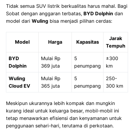
Tidak semua SUV listrik berkualitas harus mahal. Bagi
Sobat dengan anggaran terbatas,
BYD Dolphin
dan
model dari
Wuling
bisa menjadi pilihan cerdas:
Jarak
Model
Harga
Kapasitas
Tempuh
BYD
Mulai Rp
5
±300
Dolphin
369 juta
penumpang
km
Wuling
Mulai Rp
5
250-
Cloud EV
365 juta
penumpang
300 km
Meskipun ukurannya lebih kompak dan mungkin
kurang ideal untuk keluarga besar, mobil-mobil ini
tetap menawarkan efisiensi dan kenyamanan untuk
penggunaan sehari-hari, terutama di perkotaan.