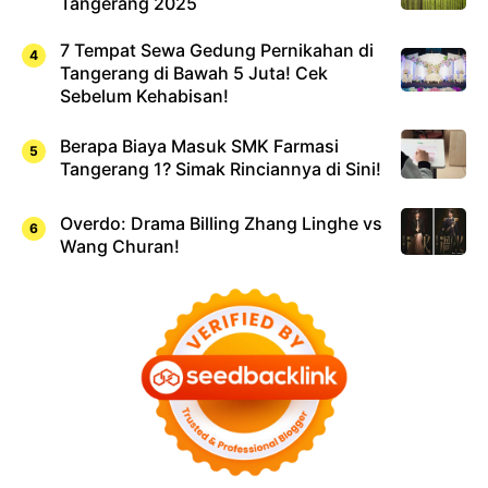
Tangerang 2025
7 Tempat Sewa Gedung Pernikahan di
Tangerang di Bawah 5 Juta! Cek
Sebelum Kehabisan!
Berapa Biaya Masuk SMK Farmasi
Tangerang 1? Simak Rinciannya di Sini!
Overdo: Drama Billing Zhang Linghe vs
Wang Churan!