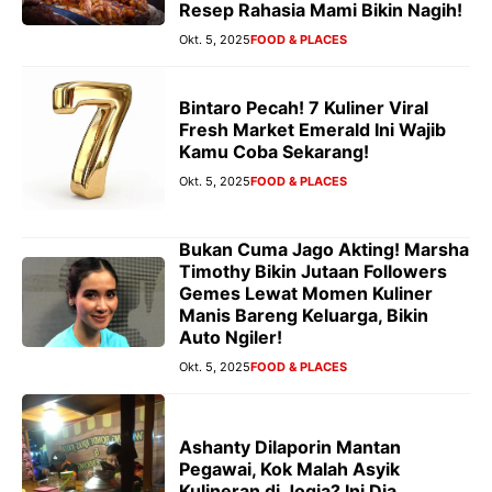
Resep Rahasia Mami Bikin Nagih!
Okt. 5, 2025
FOOD & PLACES
Bintaro Pecah! 7 Kuliner Viral
Fresh Market Emerald Ini Wajib
Kamu Coba Sekarang!
Okt. 5, 2025
FOOD & PLACES
Bukan Cuma Jago Akting! Marsha
Timothy Bikin Jutaan Followers
Gemes Lewat Momen Kuliner
Manis Bareng Keluarga, Bikin
Auto Ngiler!
Okt. 5, 2025
FOOD & PLACES
Ashanty Dilaporin Mantan
Pegawai, Kok Malah Asyik
Kulineran di Jogja? Ini Dia