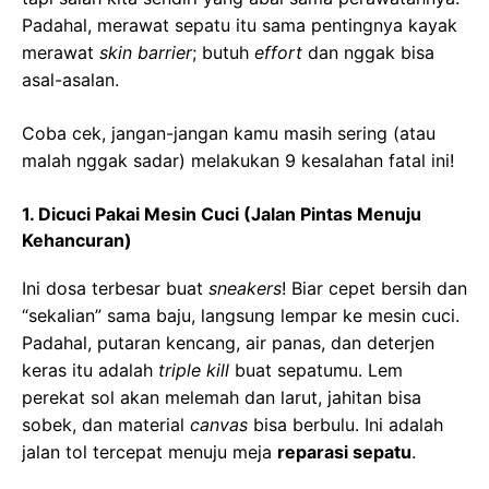
Padahal, merawat sepatu itu sama pentingnya kayak
merawat
skin barrier
; butuh
effort
dan nggak bisa
asal-asalan.
Coba cek, jangan-jangan kamu masih sering (atau
malah nggak sadar) melakukan 9 kesalahan fatal ini!
1. Dicuci Pakai Mesin Cuci (Jalan Pintas Menuju
Kehancuran)
Ini dosa terbesar buat
sneakers
! Biar cepet bersih dan
“sekalian” sama baju, langsung lempar ke mesin cuci.
Padahal, putaran kencang, air panas, dan deterjen
keras itu adalah
triple kill
buat sepatumu. Lem
perekat sol akan melemah dan larut, jahitan bisa
sobek, dan material
canvas
bisa berbulu. Ini adalah
jalan tol tercepat menuju meja
reparasi sepatu
.