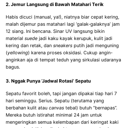
2. Jemur Langsung di Bawah Matahari Terik
Habis dicuci (manual, ya!), niatnya biar cepat kering,
malah dijemur pas matahari lagi ‘galak-galaknya’ jam
12 siang. Ini bencana. Sinar UV langsung bikin
material
suede
jadi kaku kayak kerupuk, kulit jadi
kering dan retak, dan
sneakers
putih jadi menguning
(
yellowing
) karena proses oksidasi. Cukup angin-
anginkan aja di tempat teduh yang sirkulasi udaranya
bagus.
3. Nggak Punya ‘Jadwal Rotasi’ Sepatu
Sepatu favorit boleh, tapi jangan dipakai tiap hari 7
hari seminggu. Serius. Sepatu (terutama yang
berbahan kulit atau
canvas
tebal) butuh “bernapas”.
Mereka butuh istirahat minimal 24 jam untuk
mengeringkan semua kelembapan dari keringat kaki