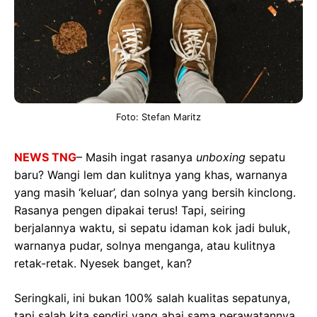
Foto: Stefan Maritz
NEWS TNG
– Masih ingat rasanya
unboxing
sepatu
baru? Wangi lem dan kulitnya yang khas, warnanya
yang masih ‘keluar’, dan solnya yang bersih kinclong.
Rasanya pengen dipakai terus! Tapi, seiring
berjalannya waktu, si sepatu idaman kok jadi buluk,
warnanya pudar, solnya menganga, atau kulitnya
retak-retak. Nyesek banget, kan?
Seringkali, ini bukan 100% salah kualitas sepatunya,
tapi salah kita sendiri yang abai sama perawatannya.