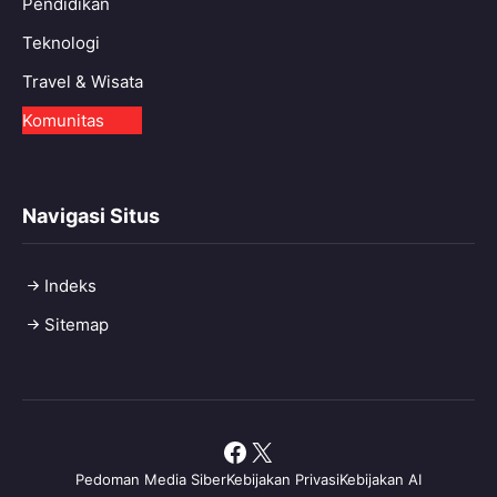
Pendidikan
Teknologi
Travel & Wisata
Komunitas
Navigasi Situs
Indeks
Sitemap
Facebook
X
Pedoman Media Siber
Kebijakan Privasi
Kebijakan AI