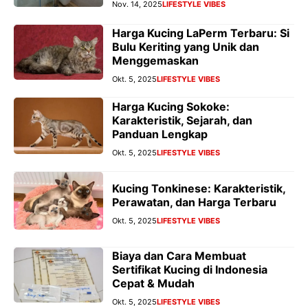
Nov. 14, 2025
LIFESTYLE VIBES
Harga Kucing LaPerm Terbaru: Si
Bulu Keriting yang Unik dan
Menggemaskan
Okt. 5, 2025
LIFESTYLE VIBES
Harga Kucing Sokoke:
Karakteristik, Sejarah, dan
Panduan Lengkap
Okt. 5, 2025
LIFESTYLE VIBES
Kucing Tonkinese: Karakteristik,
Perawatan, dan Harga Terbaru
Okt. 5, 2025
LIFESTYLE VIBES
Biaya dan Cara Membuat
Sertifikat Kucing di Indonesia
Cepat & Mudah
Okt. 5, 2025
LIFESTYLE VIBES