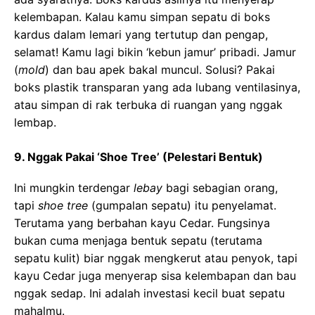
kelembapan. Kalau kamu simpan sepatu di boks
kardus dalam lemari yang tertutup dan pengap,
selamat! Kamu lagi bikin ‘kebun jamur’ pribadi. Jamur
(
mold
) dan bau apek bakal muncul. Solusi? Pakai
boks plastik transparan yang ada lubang ventilasinya,
atau simpan di rak terbuka di ruangan yang nggak
lembap.
9. Nggak Pakai ‘Shoe Tree’ (Pelestari Bentuk)
Ini mungkin terdengar
lebay
bagi sebagian orang,
tapi
shoe tree
(gumpalan sepatu) itu penyelamat.
Terutama yang berbahan kayu Cedar. Fungsinya
bukan cuma menjaga bentuk sepatu (terutama
sepatu kulit) biar nggak mengkerut atau penyok, tapi
kayu Cedar juga menyerap sisa kelembapan dan bau
nggak sedap. Ini adalah investasi kecil buat sepatu
mahalmu.