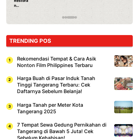
Ayam Panggang! Cuma Rp 15 Ribu, Resep
Rahasia Mami Bikin Nagih!
TRENDING POS
Rekomendasi Tempat & Cara Asik
Nonton Film Philippines Terbaru
Harga Buah di Pasar Induk Tanah
Tinggi Tangerang Terbaru: Cek
Daftarnya Sebelum Belanja!
Harga Tanah per Meter Kota
Tangerang 2025
7 Tempat Sewa Gedung Pernikahan di
Tangerang di Bawah 5 Juta! Cek
Sebelum Kehabisan!