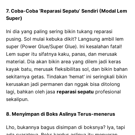
7. Coba-Coba ‘Reparasi Sepatu’ Sendiri (Modal Lem
Super)
Ini dia yang paling sering bikin tukang reparasi
pusing. Sol mulai kebuka dikit? Langsung ambil lem
super (Power Glue/Super Glue). Ini kesalahan fatal!
Lem super itu sifatnya kaku, panas, dan merusak
material. Dia akan bikin area yang dilem jadi keras
kayak batu, merusak fleksibilitas sol, dan bikin bahan
sekitarnya getas. Tindakan ‘hemat’ ini seringkali bikin
kerusakan jadi permanen dan nggak bisa ditolong
lagi, bahkan oleh jasa
reparasi sepatu
profesional
sekalipun.
8. Menyimpan di Boks Aslinya Terus-menerus
Lho, bukannya bagus disimpan di boksnya? Iya, tapi
ada syaratnya. Boks kardus aslinya itu menyerap