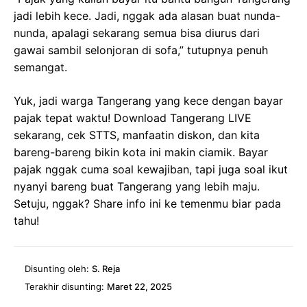
jadi lebih kece. Jadi, nggak ada alasan buat nunda-
nunda, apalagi sekarang semua bisa diurus dari
gawai sambil selonjoran di sofa,” tutupnya penuh
semangat.
Yuk, jadi warga Tangerang yang kece dengan bayar
pajak tepat waktu! Download Tangerang LIVE
sekarang, cek STTS, manfaatin diskon, dan kita
bareng-bareng bikin kota ini makin ciamik. Bayar
pajak nggak cuma soal kewajiban, tapi juga soal ikut
nyanyi bareng buat Tangerang yang lebih maju.
Setuju, nggak? Share info ini ke temenmu biar pada
tahu!
Disunting oleh:
S. Reja
Terakhir disunting:
Maret 22, 2025