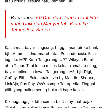
atau offline, sesuka hati,” tambah Kiki.
Baca Juga:
50 Doa dan Ucapan Idul Fitri
yang Unik dan Menyentuh, Kirim ke
Temen Biar Baper!
Kalau mau bayar langsung, tinggal mampir ke bank
bjb, Alfamart, Indomaret, atau Pos Indonesia. Bisa
juga ke MPP Kota Tangerang, UPT Wilayah Barat,
atau Timur. Tapi kalau males keluar rumah, tenang,
bayar online aja lewat Tangerang LIVE, bjb Digi,
GoPay, Blibli, Bukalapak, livin by Mandiri, Shopee,
LinkAja, Pos Pay, OVO, sampe Tokopedia. Tinggal
pilih yang paling sering buka di hape kalian!
Kiki juga ngajak kita semua buat stay taat pajak.
“Pajak yang kalian bayar itu bantu bangun Tangerang