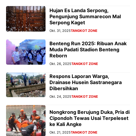
Hujan Es Landa Serpong,
Pengunjung Summarecon Mal
Serpong Kaget
Okt. 31, 2025
TANGKOT ZONE
Benteng Run 2025: Ribuan Anak
Muda Padati Stadion Benteng
Reborn
Okt. 26, 2025
TANGKOT ZONE
Respons Laporan Warga,
Drainase Husein Sastranegara
Dibersihkan
Okt. 24, 2025
TANGKOT ZONE
Nongkrong Berujung Duka, Pria di
Cipondoh Tewas Usai Terpeleset
ke Kali Angke
Okt. 21, 2025
TANGKOT ZONE