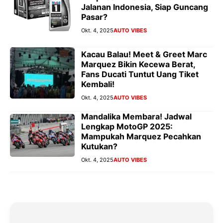
Jalanan Indonesia, Siap Guncang
Pasar?
Okt. 4, 2025
AUTO VIBES
Kacau Balau! Meet & Greet Marc
Marquez Bikin Kecewa Berat,
Fans Ducati Tuntut Uang Tiket
Kembali!
Okt. 4, 2025
AUTO VIBES
Mandalika Membara! Jadwal
Lengkap MotoGP 2025:
Mampukah Marquez Pecahkan
Kutukan?
Okt. 4, 2025
AUTO VIBES