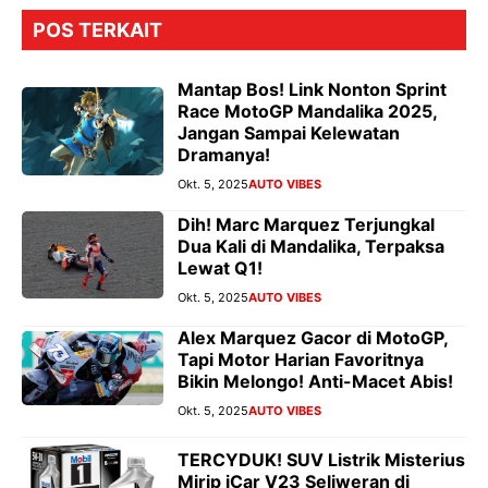
POS TERKAIT
Mantap Bos! Link Nonton Sprint
Race MotoGP Mandalika 2025,
Jangan Sampai Kelewatan
Dramanya!
Okt. 5, 2025
AUTO VIBES
Dih! Marc Marquez Terjungkal
Dua Kali di Mandalika, Terpaksa
Lewat Q1!
Okt. 5, 2025
AUTO VIBES
Alex Marquez Gacor di MotoGP,
Tapi Motor Harian Favoritnya
Bikin Melongo! Anti-Macet Abis!
Okt. 5, 2025
AUTO VIBES
TERCYDUK! SUV Listrik Misterius
Mirip iCar V23 Seliweran di