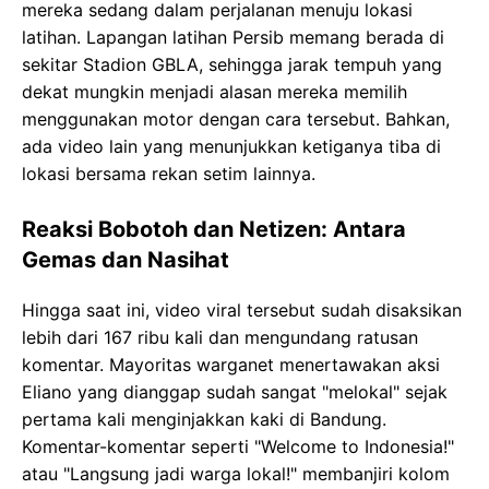
mereka sedang dalam perjalanan menuju lokasi
latihan. Lapangan latihan Persib memang berada di
sekitar Stadion GBLA, sehingga jarak tempuh yang
dekat mungkin menjadi alasan mereka memilih
menggunakan motor dengan cara tersebut. Bahkan,
ada video lain yang menunjukkan ketiganya tiba di
lokasi bersama rekan setim lainnya.
Reaksi Bobotoh dan Netizen: Antara
Gemas dan Nasihat
Hingga saat ini, video viral tersebut sudah disaksikan
lebih dari 167 ribu kali dan mengundang ratusan
komentar. Mayoritas warganet menertawakan aksi
Eliano yang dianggap sudah sangat "melokal" sejak
pertama kali menginjakkan kaki di Bandung.
Komentar-komentar seperti "Welcome to Indonesia!"
atau "Langsung jadi warga lokal!" membanjiri kolom