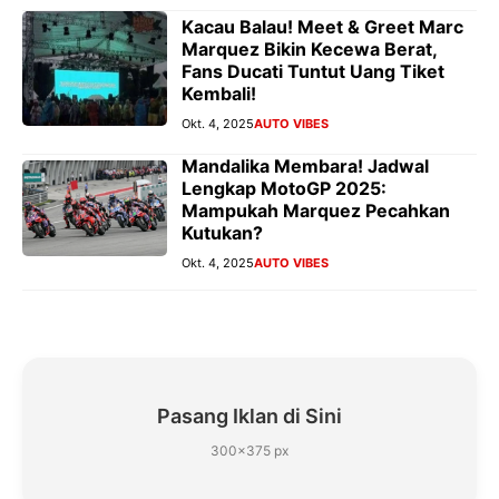
Kacau Balau! Meet & Greet Marc
Marquez Bikin Kecewa Berat,
Fans Ducati Tuntut Uang Tiket
Kembali!
Okt. 4, 2025
AUTO VIBES
Mandalika Membara! Jadwal
Lengkap MotoGP 2025:
Mampukah Marquez Pecahkan
Kutukan?
Okt. 4, 2025
AUTO VIBES
Pasang Iklan di Sini
300×375 px