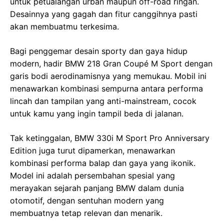
untuk petualangan urban maupun off-road ringan.
Desainnya yang gagah dan fitur canggihnya pasti
akan membuatmu terkesima.
Bagi penggemar desain sporty dan gaya hidup
modern, hadir BMW 218 Gran Coupé M Sport dengan
garis bodi aerodinamisnya yang memukau. Mobil ini
menawarkan kombinasi sempurna antara performa
lincah dan tampilan yang anti-mainstream, cocok
untuk kamu yang ingin tampil beda di jalanan.
Tak ketinggalan, BMW 330i M Sport Pro Anniversary
Edition juga turut dipamerkan, menawarkan
kombinasi performa balap dan gaya yang ikonik.
Model ini adalah persembahan spesial yang
merayakan sejarah panjang BMW dalam dunia
otomotif, dengan sentuhan modern yang
membuatnya tetap relevan dan menarik.