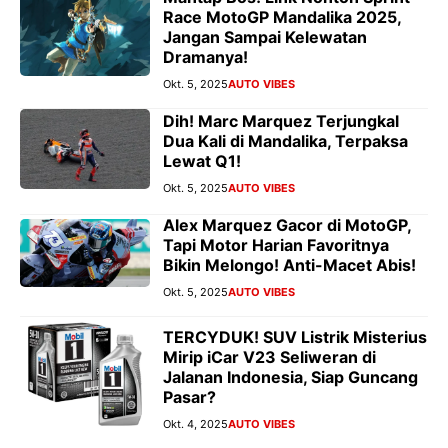
Race MotoGP Mandalika 2025,
Jangan Sampai Kelewatan
Dramanya!
Okt. 5, 2025
AUTO VIBES
Dih! Marc Marquez Terjungkal
Dua Kali di Mandalika, Terpaksa
Lewat Q1!
Okt. 5, 2025
AUTO VIBES
Alex Marquez Gacor di MotoGP,
Tapi Motor Harian Favoritnya
Bikin Melongo! Anti-Macet Abis!
Okt. 5, 2025
AUTO VIBES
TERCYDUK! SUV Listrik Misterius
Mirip iCar V23 Seliweran di
Jalanan Indonesia, Siap Guncang
Pasar?
Okt. 4, 2025
AUTO VIBES