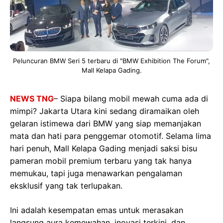
Peluncuran BMW Seri 5 terbaru di "BMW Exhibition The Forum",
Mall Kelapa Gading.
NEWS TNG
– Siapa bilang mobil mewah cuma ada di
mimpi? Jakarta Utara kini sedang diramaikan oleh
gelaran istimewa dari BMW yang siap memanjakan
mata dan hati para penggemar otomotif. Selama lima
hari penuh, Mall Kelapa Gading menjadi saksi bisu
pameran mobil premium terbaru yang tak hanya
memukau, tapi juga menawarkan pengalaman
eksklusif yang tak terlupakan.
Ini adalah kesempatan emas untuk merasakan
langsung aura kemewahan, inovasi terkini, dan