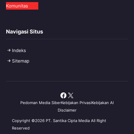
Komunitas
Navigasi Situs
Indeks
Sitemap
Facebook
X
Pedoman Media Siber
Kebijakan Privasi
Kebijakan AI
Disclaimer
Copyright ©2026 PT. Santika Cipta Media All Right
Reserved