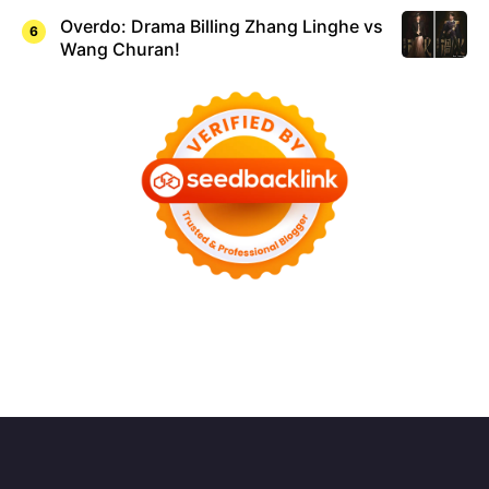
Overdo: Drama Billing Zhang Linghe vs
Wang Churan!