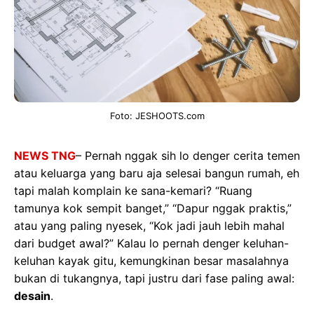
Foto: JESHOOTS.com
NEWS TNG
– Pernah nggak sih lo denger cerita temen
atau keluarga yang baru aja selesai bangun rumah, eh
tapi malah komplain ke sana-kemari? “Ruang
tamunya kok sempit banget,” “Dapur nggak praktis,”
atau yang paling nyesek, “Kok jadi jauh lebih mahal
dari budget awal?” Kalau lo pernah denger keluhan-
keluhan kayak gitu, kemungkinan besar masalahnya
bukan di tukangnya, tapi justru dari fase paling awal:
desain
.