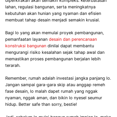
diperkirakan akan semakin kompleks. Keterbatasan
lahan, regulasi bangunan, serta meningkatnya
kebutuhan akan hunian yang nyaman dan efisien
membuat tahap desain menjadi semakin krusial.
Bagi lo yang akan memulai proyek pembangunan,
pemanfaatan layanan
desain dan perencanaan
konstruksi bangunan
dinilai dapat membantu
mengurangi risiko kesalahan sejak tahap awal dan
memastikan proses pembangunan berjalan lebih
terarah.
Remember, rumah adalah investasi jangka panjang lo.
Jangan sampai gara-gara skip atau anggap remeh
fase desain, lo malah dapet rumah yang nggak
nyaman, nggak aman, dan bikin lo nyesel seumur
hidup. Better safe than sorry, bestie!
Jadi, sebelum lo mulai bangun rumah impian lo, make