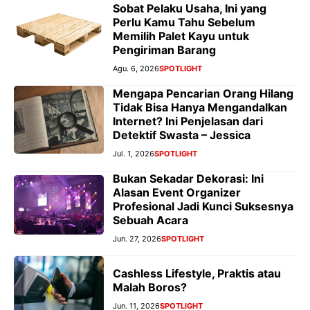
Sobat Pelaku Usaha, Ini yang
Perlu Kamu Tahu Sebelum
Memilih Palet Kayu untuk
Pengiriman Barang
Agu. 6, 2026
SPOTLIGHT
Mengapa Pencarian Orang Hilang
Tidak Bisa Hanya Mengandalkan
Internet? Ini Penjelasan dari
Detektif Swasta – Jessica
Jul. 1, 2026
SPOTLIGHT
Bukan Sekadar Dekorasi: Ini
Alasan Event Organizer
Profesional Jadi Kunci Suksesnya
Sebuah Acara
Jun. 27, 2026
SPOTLIGHT
Cashless Lifestyle, Praktis atau
Malah Boros?
Jun. 11, 2026
SPOTLIGHT