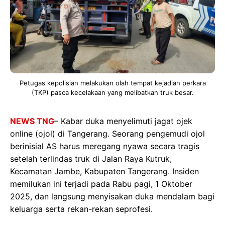
Petugas kepolisian melakukan olah tempat kejadian perkara
(TKP) pasca kecelakaan yang melibatkan truk besar.
NEWS TNG
– Kabar duka menyelimuti jagat ojek
online (ojol) di Tangerang. Seorang pengemudi ojol
berinisial AS harus meregang nyawa secara tragis
setelah terlindas truk di Jalan Raya Kutruk,
Kecamatan Jambe, Kabupaten Tangerang. Insiden
memilukan ini terjadi pada Rabu pagi, 1 Oktober
2025, dan langsung menyisakan duka mendalam bagi
keluarga serta rekan-rekan seprofesi.