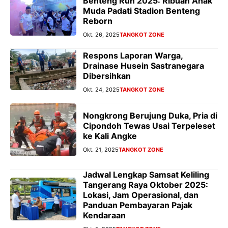
Benteng Run 2025: Ribuan Anak
Muda Padati Stadion Benteng
Reborn
Okt. 26, 2025
TANGKOT ZONE
Respons Laporan Warga,
Drainase Husein Sastranegara
Dibersihkan
Okt. 24, 2025
TANGKOT ZONE
Nongkrong Berujung Duka, Pria di
Cipondoh Tewas Usai Terpeleset
ke Kali Angke
Okt. 21, 2025
TANGKOT ZONE
Jadwal Lengkap Samsat Keliling
Tangerang Raya Oktober 2025:
Lokasi, Jam Operasional, dan
Panduan Pembayaran Pajak
Kendaraan