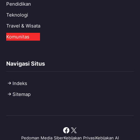
Pendidikan
Teknologi
Travel & Wisata
Komunitas
Navigasi Situs
Indeks
Sitemap
Facebook
X
Pedoman Media Siber
Kebijakan Privasi
Kebijakan AI