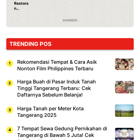
Ayam Panggang! Cuma Rp 15 Ribu, Resep
Rahasia Mami Bikin Nagih!
…
TRENDING POS
Rekomendasi Tempat & Cara Asik
Nonton Film Philippines Terbaru
Harga Buah di Pasar Induk Tanah
Tinggi Tangerang Terbaru: Cek
Daftarnya Sebelum Belanja!
Harga Tanah per Meter Kota
Tangerang 2025
7 Tempat Sewa Gedung Pernikahan di
Tangerang di Bawah 5 Juta! Cek