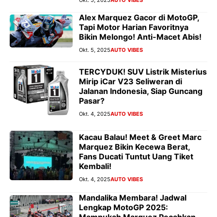
Alex Marquez Gacor di MotoGP,
Tapi Motor Harian Favoritnya
Bikin Melongo! Anti-Macet Abis!
Okt. 5, 2025
AUTO VIBES
TERCYDUK! SUV Listrik Misterius
Mirip iCar V23 Seliweran di
Jalanan Indonesia, Siap Guncang
Pasar?
Okt. 4, 2025
AUTO VIBES
Kacau Balau! Meet & Greet Marc
Marquez Bikin Kecewa Berat,
Fans Ducati Tuntut Uang Tiket
Kembali!
Okt. 4, 2025
AUTO VIBES
Mandalika Membara! Jadwal
Lengkap MotoGP 2025: