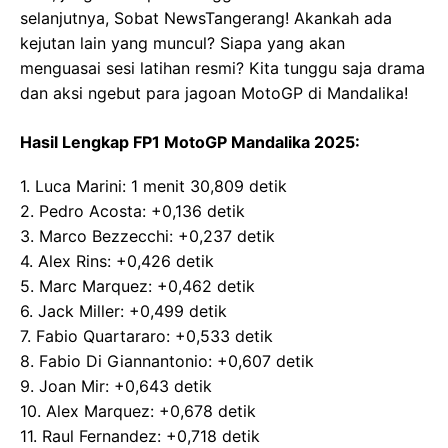
selanjutnya, Sobat NewsTangerang! Akankah ada
kejutan lain yang muncul? Siapa yang akan
menguasai sesi latihan resmi? Kita tunggu saja drama
dan aksi ngebut para jagoan MotoGP di Mandalika!
Hasil Lengkap FP1 MotoGP Mandalika 2025:
1. Luca Marini: 1 menit 30,809 detik
2. Pedro Acosta: +0,136 detik
3. Marco Bezzecchi: +0,237 detik
4. Alex Rins: +0,426 detik
5. Marc Marquez: +0,462 detik
6. Jack Miller: +0,499 detik
7. Fabio Quartararo: +0,533 detik
8. Fabio Di Giannantonio: +0,607 detik
9. Joan Mir: +0,643 detik
10. Alex Marquez: +0,678 detik
11. Raul Fernandez: +0,718 detik