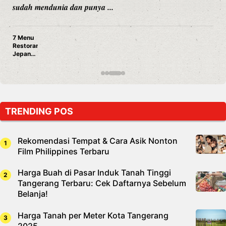
mendunia dan punya ...
meram
n
TRENDING POS
Rekomendasi Tempat & Cara Asik Nonton
Film Philippines Terbaru
Harga Buah di Pasar Induk Tanah Tinggi
Tangerang Terbaru: Cek Daftarnya Sebelum
Belanja!
Harga Tanah per Meter Kota Tangerang