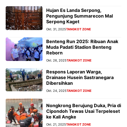
Hujan Es Landa Serpong,
Pengunjung Summarecon Mal
Serpong Kaget
Okt. 31, 2025
TANGKOT ZONE
Benteng Run 2025: Ribuan Anak
Muda Padati Stadion Benteng
Reborn
Okt. 26, 2025
TANGKOT ZONE
Respons Laporan Warga,
Drainase Husein Sastranegara
Dibersihkan
Okt. 24, 2025
TANGKOT ZONE
Nongkrong Berujung Duka, Pria di
Cipondoh Tewas Usai Terpeleset
ke Kali Angke
Okt. 21, 2025
TANGKOT ZONE