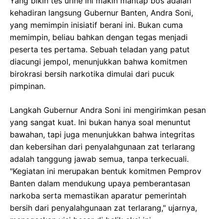
Yang bikin tes urine ini makin mantap bos adalah
kehadiran langsung Gubernur Banten, Andra Soni,
yang memimpin inisiatif berani ini. Bukan cuma
memimpin, beliau bahkan dengan tegas menjadi
peserta tes pertama. Sebuah teladan yang patut
diacungi jempol, menunjukkan bahwa komitmen
birokrasi bersih narkotika dimulai dari pucuk
pimpinan.
Langkah Gubernur Andra Soni ini mengirimkan pesan
yang sangat kuat. Ini bukan hanya soal menuntut
bawahan, tapi juga menunjukkan bahwa integritas
dan kebersihan dari penyalahgunaan zat terlarang
adalah tanggung jawab semua, tanpa terkecuali.
"Kegiatan ini merupakan bentuk komitmen Pemprov
Banten dalam mendukung upaya pemberantasan
narkoba serta memastikan aparatur pemerintah
bersih dari penyalahgunaan zat terlarang," ujarnya,