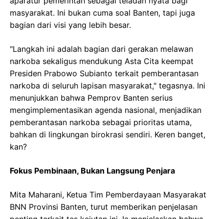
aparatur pemerintah sebagai teladan nyata bagi
masyarakat. Ini bukan cuma soal Banten, tapi juga
bagian dari visi yang lebih besar.
"Langkah ini adalah bagian dari gerakan melawan
narkoba sekaligus mendukung Asta Cita keempat
Presiden Prabowo Subianto terkait pemberantasan
narkoba di seluruh lapisan masyarakat," tegasnya. Ini
menunjukkan bahwa Pemprov Banten serius
mengimplementasikan agenda nasional, menjadikan
pemberantasan narkoba sebagai prioritas utama,
bahkan di lingkungan birokrasi sendiri. Keren banget,
kan?
Fokus Pembinaan, Bukan Langsung Penjara
Mita Maharani, Ketua Tim Pemberdayaan Masyarakat
BNN Provinsi Banten, turut memberikan penjelasan
penting terkait tes kejutan ini. Ia menjelaskan bahwa