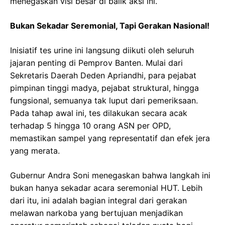
menegaskan visi besar di balik aksi ini.
Bukan Sekadar Seremonial, Tapi Gerakan Nasional!
Inisiatif tes urine ini langsung diikuti oleh seluruh
jajaran penting di Pemprov Banten. Mulai dari
Sekretaris Daerah Deden Apriandhi, para pejabat
pimpinan tinggi madya, pejabat struktural, hingga
fungsional, semuanya tak luput dari pemeriksaan.
Pada tahap awal ini, tes dilakukan secara acak
terhadap 5 hingga 10 orang ASN per OPD,
memastikan sampel yang representatif dan efek jera
yang merata.
Gubernur Andra Soni menegaskan bahwa langkah ini
bukan hanya sekadar acara seremonial HUT. Lebih
dari itu, ini adalah bagian integral dari gerakan
melawan narkoba yang bertujuan menjadikan