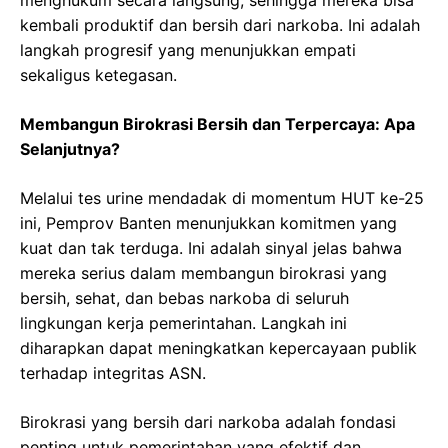
kembali produktif dan bersih dari narkoba. Ini adalah
langkah progresif yang menunjukkan empati
sekaligus ketegasan.
Membangun Birokrasi Bersih dan Terpercaya: Apa
Selanjutnya?
Melalui tes urine mendadak di momentum HUT ke-25
ini, Pemprov Banten menunjukkan komitmen yang
kuat dan tak terduga. Ini adalah sinyal jelas bahwa
mereka serius dalam membangun birokrasi yang
bersih, sehat, dan bebas narkoba di seluruh
lingkungan kerja pemerintahan. Langkah ini
diharapkan dapat meningkatkan kepercayaan publik
terhadap integritas ASN.
Birokrasi yang bersih dari narkoba adalah fondasi
penting untuk pemerintahan yang efektif dan