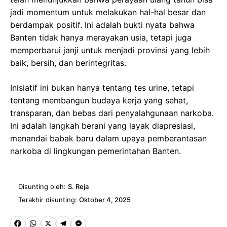
jadi momentum untuk melakukan hal-hal besar dan
berdampak positif. Ini adalah bukti nyata bahwa
Banten tidak hanya merayakan usia, tetapi juga
memperbarui janji untuk menjadi provinsi yang lebih
baik, bersih, dan berintegritas.
Inisiatif ini bukan hanya tentang tes urine, tetapi
tentang membangun budaya kerja yang sehat,
transparan, dan bebas dari penyalahgunaan narkoba.
Ini adalah langkah berani yang layak diapresiasi,
menandai babak baru dalam upaya pemberantasan
narkoba di lingkungan pemerintahan Banten.
Disunting oleh:
S. Reja
Terakhir disunting:
Oktober 4, 2025
Fa
W
X
Te
M