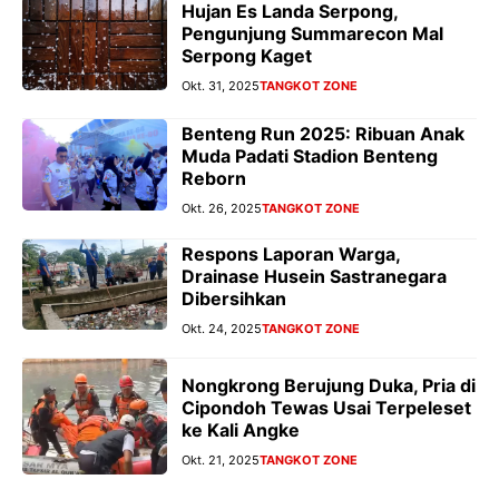
Hujan Es Landa Serpong,
Pengunjung Summarecon Mal
Serpong Kaget
Okt. 31, 2025
TANGKOT ZONE
Benteng Run 2025: Ribuan Anak
Muda Padati Stadion Benteng
Reborn
Okt. 26, 2025
TANGKOT ZONE
Respons Laporan Warga,
Drainase Husein Sastranegara
Dibersihkan
Okt. 24, 2025
TANGKOT ZONE
Nongkrong Berujung Duka, Pria di
Cipondoh Tewas Usai Terpeleset
ke Kali Angke
Okt. 21, 2025
TANGKOT ZONE