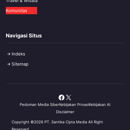
Travel & Wisata
Komunitas
Navigasi Situs
Indeks
Sitemap
Facebook
X
Pedoman Media Siber
Kebijakan Privasi
Kebijakan AI
Disclaimer
Copyright ©2026 PT. Santika Cipta Media All Right
Reserved