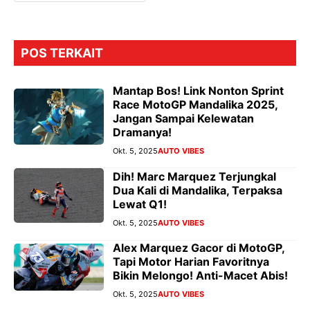
POS TERKAIT
Mantap Bos! Link Nonton Sprint
Race MotoGP Mandalika 2025,
Jangan Sampai Kelewatan
Dramanya!
Okt. 5, 2025
AUTO VIBES
Dih! Marc Marquez Terjungkal
Dua Kali di Mandalika, Terpaksa
Lewat Q1!
Okt. 5, 2025
AUTO VIBES
Alex Marquez Gacor di MotoGP,
Tapi Motor Harian Favoritnya
Bikin Melongo! Anti-Macet Abis!
Okt. 5, 2025
AUTO VIBES