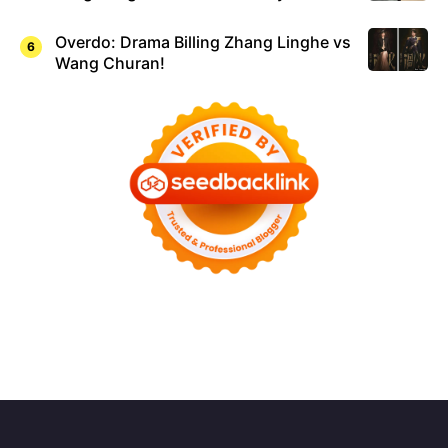
Overdo: Drama Billing Zhang Linghe vs
Wang Churan!