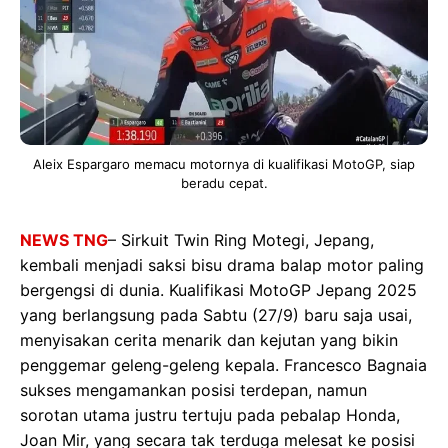
Aleix Espargaro memacu motornya di kualifikasi MotoGP, siap
beradu cepat.
NEWS TNG
– Sirkuit Twin Ring Motegi, Jepang,
kembali menjadi saksi bisu drama balap motor paling
bergengsi di dunia. Kualifikasi MotoGP Jepang 2025
yang berlangsung pada Sabtu (27/9) baru saja usai,
menyisakan cerita menarik dan kejutan yang bikin
penggemar geleng-geleng kepala. Francesco Bagnaia
sukses mengamankan posisi terdepan, namun
sorotan utama justru tertuju pada pebalap Honda,
Joan Mir, yang secara tak terduga melesat ke posisi