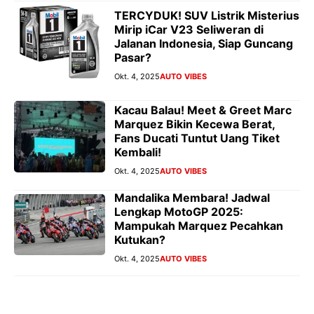
TERCYDUK! SUV Listrik Misterius
Mirip iCar V23 Seliweran di
Jalanan Indonesia, Siap Guncang
Pasar?
Okt. 4, 2025
AUTO VIBES
Kacau Balau! Meet & Greet Marc
Marquez Bikin Kecewa Berat,
Fans Ducati Tuntut Uang Tiket
Kembali!
Okt. 4, 2025
AUTO VIBES
Mandalika Membara! Jadwal
Lengkap MotoGP 2025:
Mampukah Marquez Pecahkan
Kutukan?
Okt. 4, 2025
AUTO VIBES