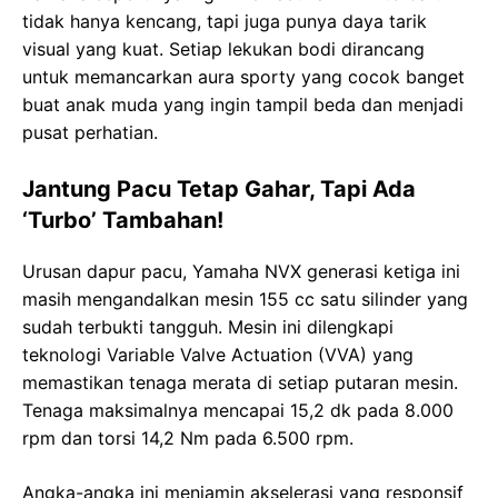
tidak hanya kencang, tapi juga punya daya tarik
visual yang kuat. Setiap lekukan bodi dirancang
untuk memancarkan aura sporty yang cocok banget
buat anak muda yang ingin tampil beda dan menjadi
pusat perhatian.
Jantung Pacu Tetap Gahar, Tapi Ada
‘Turbo’ Tambahan!
Urusan dapur pacu, Yamaha NVX generasi ketiga ini
masih mengandalkan mesin 155 cc satu silinder yang
sudah terbukti tangguh. Mesin ini dilengkapi
teknologi Variable Valve Actuation (VVA) yang
memastikan tenaga merata di setiap putaran mesin.
Tenaga maksimalnya mencapai 15,2 dk pada 8.000
rpm dan torsi 14,2 Nm pada 6.500 rpm.
Angka-angka ini menjamin akselerasi yang responsif