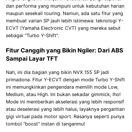
dan performa yang mumpuni untuk kebutuhan harian
maupun sesekali touring. Namun, ada satu fitur yang
membuat varian SP jauh lebih istimewa: teknologi Y-
ECVT (Yamaha Electronic CVT) yang mereka sebut
sebagai "Turbo Y-Shift".
Fitur Canggih yang Bikin Ngiler: Dari ABS
Sampai Layar TFT
Nah, ini dia bagian yang bikin NVX 155 SP jadi
primadona. Fitur Y-ECVT dengan mode Turbo Y-Shift
ini memungkinkan pengendara memilih mode Low,
Medium, atau High. Ini bukan sekadar gimmick, lho!
Mode ini memberikan akselerasi yang lebih responsif
atau deselerasi yang lebih halus, layaknya pergantian
gigi virtual pada motor sport. Rasanya seperti punya
tombol "boost" instan di tanganmu!