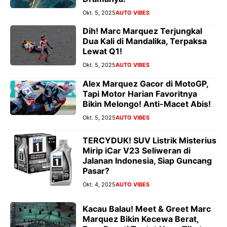
Okt. 5, 2025
AUTO VIBES
Dih! Marc Marquez Terjungkal
Dua Kali di Mandalika, Terpaksa
Lewat Q1!
Okt. 5, 2025
AUTO VIBES
Alex Marquez Gacor di MotoGP,
Tapi Motor Harian Favoritnya
Bikin Melongo! Anti-Macet Abis!
Okt. 5, 2025
AUTO VIBES
TERCYDUK! SUV Listrik Misterius
Mirip iCar V23 Seliweran di
Jalanan Indonesia, Siap Guncang
Pasar?
Okt. 4, 2025
AUTO VIBES
Kacau Balau! Meet & Greet Marc
Marquez Bikin Kecewa Berat,