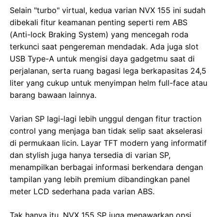
Selain "turbo" virtual, kedua varian NVX 155 ini sudah
dibekali fitur keamanan penting seperti rem ABS
(Anti-lock Braking System) yang mencegah roda
terkunci saat pengereman mendadak. Ada juga slot
USB Type-A untuk mengisi daya gadgetmu saat di
perjalanan, serta ruang bagasi lega berkapasitas 24,5
liter yang cukup untuk menyimpan helm full-face atau
barang bawaan lainnya.
Varian SP lagi-lagi lebih unggul dengan fitur traction
control yang menjaga ban tidak selip saat akselerasi
di permukaan licin. Layar TFT modern yang informatif
dan stylish juga hanya tersedia di varian SP,
menampilkan berbagai informasi berkendara dengan
tampilan yang lebih premium dibandingkan panel
meter LCD sederhana pada varian ABS.
Tak hanya itu, NVX 155 SP juga menawarkan opsi