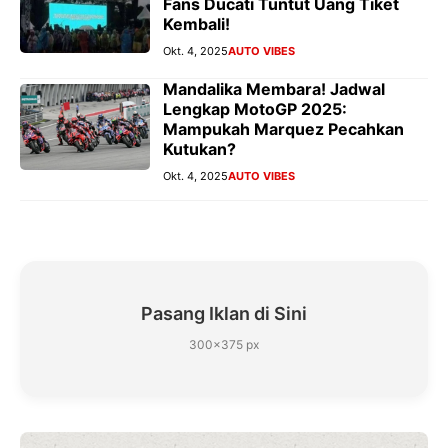
Fans Ducati Tuntut Uang Tiket
Kembali!
Okt. 4, 2025
AUTO VIBES
Mandalika Membara! Jadwal
Lengkap MotoGP 2025:
Mampukah Marquez Pecahkan
Kutukan?
Okt. 4, 2025
AUTO VIBES
Pasang Iklan di Sini
300×375 px