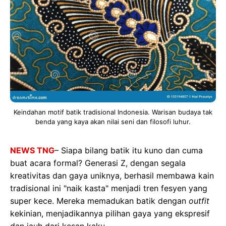
Keindahan motif batik tradisional Indonesia. Warisan budaya tak
benda yang kaya akan nilai seni dan filosofi luhur.
NEWS TNG
– Siapa bilang batik itu kuno dan cuma
buat acara formal? Generasi Z, dengan segala
kreativitas dan gaya uniknya, berhasil membawa kain
tradisional ini "naik kasta" menjadi tren fesyen yang
super kece. Mereka memadukan batik dengan
outfit
kekinian, menjadikannya pilihan gaya yang ekspresif
dan jauh dari kesan kaku.