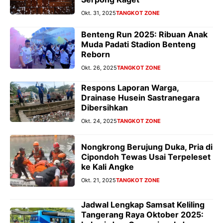
Okt. 31, 2025
TANGKOT ZONE
Benteng Run 2025: Ribuan Anak
Muda Padati Stadion Benteng
Reborn
Okt. 26, 2025
TANGKOT ZONE
Respons Laporan Warga,
Drainase Husein Sastranegara
Dibersihkan
Okt. 24, 2025
TANGKOT ZONE
Nongkrong Berujung Duka, Pria di
Cipondoh Tewas Usai Terpeleset
ke Kali Angke
Okt. 21, 2025
TANGKOT ZONE
Jadwal Lengkap Samsat Keliling
Tangerang Raya Oktober 2025: