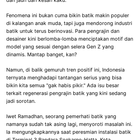
Fenomena ini bukan cuma bikin batik makin populer
di kalangan anak muda, tapi juga mendorong industri
batik untuk terus berinovasi. Para pengrajin dan
desainer kini berlomba-lomba menciptakan motif dan
model yang sesuai dengan selera Gen Z yang
dinamis. Mantap banget, kan?
Namun, di balik gemuruh tren positif ini, Indonesia
ternyata menghadapi tantangan serius yang bisa
bikin kita semua "gak habis pikir." Ada isu besar
terkait regenerasi pengrajin batik yang kini sedang
jadi sorotan.
Iwet Ramadhan, seorang pemerhati batik yang
namanya sudah tak asing lagi, menyoroti masalah ini.
Ia mengungkapkannya saat peresmian instalasi batik
di Terminal 3 Bandara Soekarno-Hatta, Kota