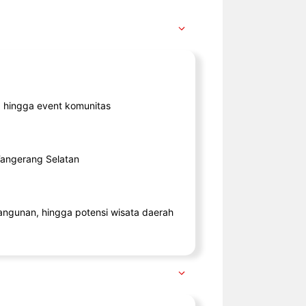
ik, hingga event komunitas
 Tangerang Selatan
angunan, hingga potensi wisata daerah