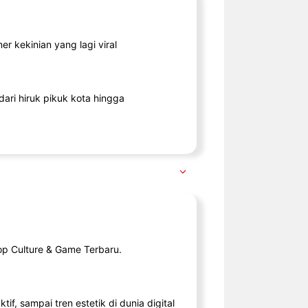
r kekinian yang lagi viral
ari hiruk pikuk kota hingga
op Culture & Game Terbaru.
tif, sampai tren estetik di dunia digital