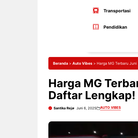
Transportasi
Pendidikan
Beranda
>
Auto Vibes
>
Harga MG Terbaru Juni 
Harga MG Terbar
Daftar Lengkap!
AUTO VIBES
Santika Reja
Juni 6, 2025