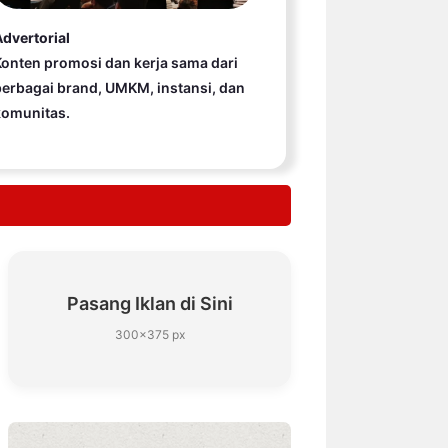
dvertorial
onten promosi dan kerja sama dari
erbagai brand, UMKM, instansi, dan
komunitas.
Pasang Iklan di Sini
300×375 px