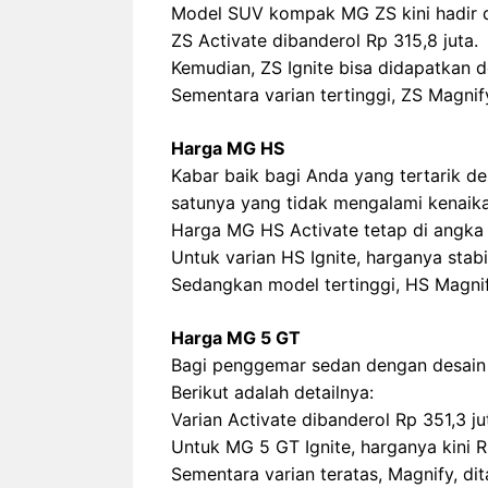
Model SUV kompak MG ZS kini hadir d
ZS Activate dibanderol Rp 315,8 juta.
Kemudian, ZS Ignite bisa didapatkan d
Sementara varian tertinggi, ZS Magnify
Harga MG HS
Kabar baik bagi Anda yang tertarik 
satunya yang tidak mengalami kenaika
Harga MG HS Activate tetap di angka 
Untuk varian HS Ignite, harganya stabil
Sedangkan model tertinggi, HS Magnify
Harga MG 5 GT
Bagi penggemar sedan dengan desain 
Berikut adalah detailnya:
Varian Activate dibanderol Rp 351,3 ju
Untuk MG 5 GT Ignite, harganya kini Rp
Sementara varian teratas, Magnify, di