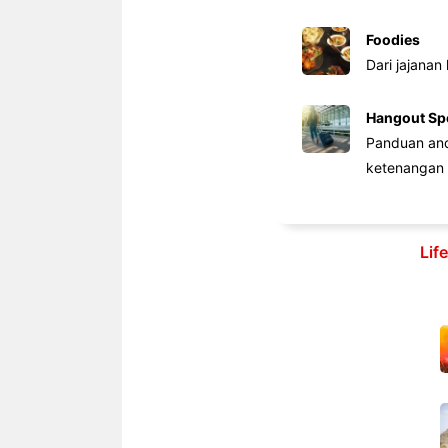
Foodies
Dari jajanan
Hangout Sp
Panduan anda
ketenangan 
Lif