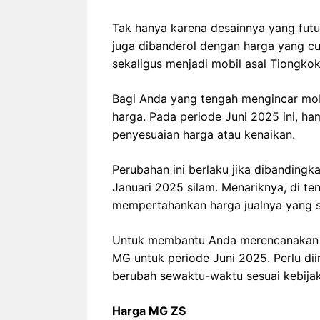
Tak hanya karena desainnya yang fut
juga dibanderol dengan harga yang cuk
sekaligus menjadi mobil asal Tiongkok 
Bagi Anda yang tengah mengincar mob
harga. Pada periode Juni 2025 ini, 
penyesuaian harga atau kenaikan.
Perubahan ini berlaku jika dibandingk
Januari 2025 silam. Menariknya, di te
mempertahankan harga jualnya yang st
Untuk membantu Anda merencanakan pe
MG untuk periode Juni 2025. Perlu diin
berubah sewaktu-waktu sesuai kebijak
Harga MG ZS