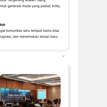
ntuk generasi muda yang peduli, kritis,
Hub
agai komunitas seru tempat kamu bisa
kspresi, dan menemukan teman baru