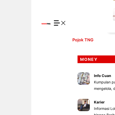
Pojok TNG
MONEY
Info Cuan
Kumpulan pa
mengelola,
Karier
Informasi Lo
hingga Beri