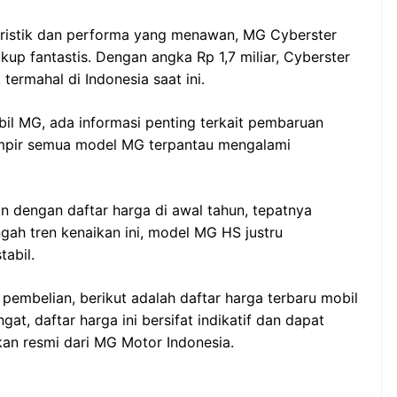
uristik dan performa yang menawan, MG Cyberster
up fantastis. Dengan angka Rp 1,7 miliar, Cyberster
termahal di Indonesia saat ini.
il MG, ada informasi penting terkait pembaruan
hampir semua model MG terpantau mengalami
an dengan daftar harga di awal tahun, tepatnya
ngah tren kenaikan ini, model MG HS justru
abil.
mbelian, berikut adalah daftar harga terbaru mobil
gat, daftar harga ini bersifat indikatif dan dapat
an resmi dari MG Motor Indonesia.