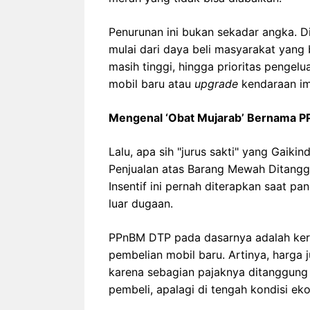
Penurunan ini bukan sekadar angka. D
mulai dari daya beli masyarakat yang
masih tinggi, hingga prioritas pengel
mobil baru atau
upgrade
kendaraan imp
Mengenal ‘Obat Mujarab’ Bernama 
Lalu, apa sih "jurus sakti" yang Gai
Penjualan atas Barang Mewah Ditanggu
Insentif ini pernah diterapkan saat p
luar dugaan.
PPnBM DTP pada dasarnya adalah keri
pembelian mobil baru. Artinya, harga 
karena sebagian pajaknya ditanggung 
pembeli, apalagi di tengah kondisi e