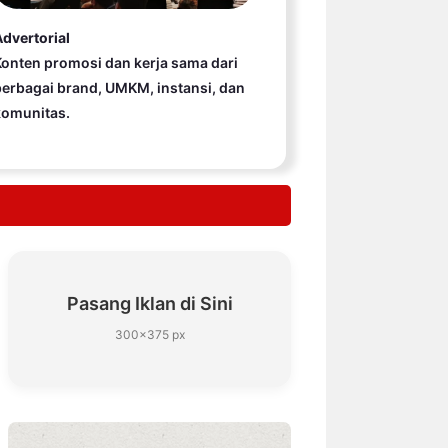
dvertorial
onten promosi dan kerja sama dari
erbagai brand, UMKM, instansi, dan
komunitas.
Pasang Iklan di Sini
300×375 px