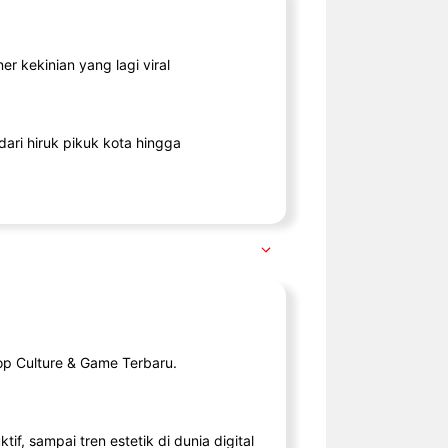
r kekinian yang lagi viral
ari hiruk pikuk kota hingga
op Culture & Game Terbaru.
tif, sampai tren estetik di dunia digital