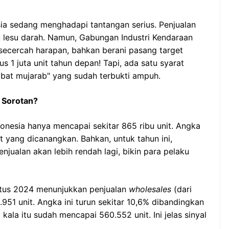
esia sedang menghadapi tantangan serius. Penjualan
u lesu darah. Namun, Gabungan Industri Kendaraan
secercah harapan, bahkan berani pasang target
us 1 juta unit tahun depan! Tapi, ada satu syarat
bat mujarab" yang sudah terbukti ampuh.
 Sorotan?
ndonesia hanya mencapai sekitar 865 ribu unit. Angka
et yang dicanangkan. Bahkan, untuk tahun ini,
jualan akan lebih rendah lagi, bikin para pelaku
ustus 2024 menunjukkan penjualan
wholesales
(dari
951 unit. Angka ini turun sekitar 10,6% dibandingkan
kala itu sudah mencapai 560.552 unit. Ini jelas sinyal