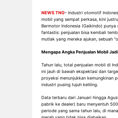
NEWS TNG
– Industri otomotif Indon
mobil yang sempat perkasa, kini justr
Bermotor Indonesia (Gaikindo) punya 
fantastis: penjualan bisa kembali temb
mutlak yang mereka ajukan, sebuah "o
Mengapa Angka Penjualan Mobil Jadi
Tahun lalu, total penjualan mobil di I
ini jauh di bawah ekspektasi dan targ
proyeksi menunjukkan kemungkinan pen
industri pusing tujuh keliling.
Data terbaru dari Januari hingga Ag
pabrik ke dealer) baru menyentuh 500.
periode yang sama tahun lalu, di mana 
merah yang tidak bisa diabaikan.