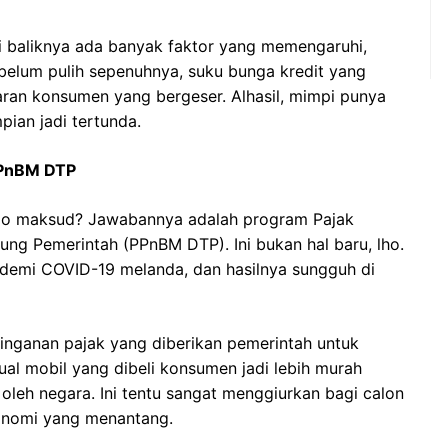
i baliknya ada banyak faktor yang memengaruhi,
 belum pulih sepenuhnya, suku bunga kredit yang
uaran konsumen yang bergeser. Alhasil, mimpi punya
ian jadi tertunda.
PPnBM DTP
kindo maksud? Jawabannya adalah program Pajak
ng Pemerintah (PPnBM DTP). Ini bukan hal baru, lho.
andemi COVID-19 melanda, dan hasilnya sungguh di
nganan pajak yang diberikan pemerintah untuk
jual mobil yang dibeli konsumen jadi lebih murah
oleh negara. Ini tentu sangat menggiurkan bagi calon
konomi yang menantang.