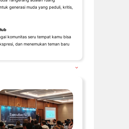
ntuk generasi muda yang peduli, kritis,
Hub
agai komunitas seru tempat kamu bisa
kspresi, dan menemukan teman baru