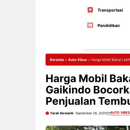
Transportasi
Pendidikan
Beranda
>
Auto Vibes
>
Harga Mobil Bakal Lebih
Harga Mobil Bak
Gaikindo Bocorka
Penjualan Tembus
AUTO VIBES
Farah Novianti
September 28, 2025