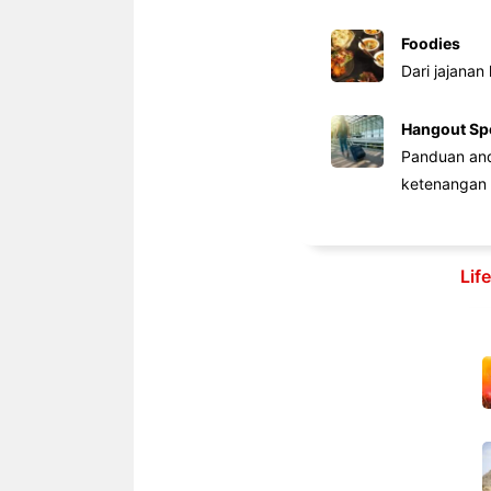
Foodies
Dari jajanan
Hangout Sp
Panduan anda
ketenangan 
Lif