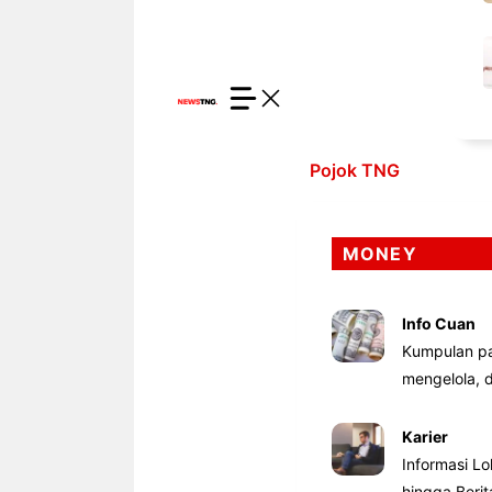
Pojok TNG
MONEY
Info Cuan
Kumpulan pa
mengelola,
Karier
Informasi Lo
hingga Beri