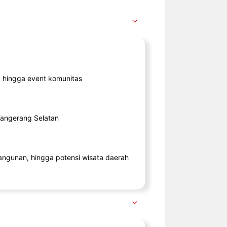
ik, hingga event komunitas
 Tangerang Selatan
angunan, hingga potensi wisata daerah