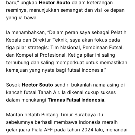
baru,” ungkap
Hector Souto
dalam keterangan
resminya, menunjukkan semangat dan visi ke depan
yang ia bawa.
Ia menambahkan, “Dalam peran saya sebagai Pelatih
Kepala dan Direktur Teknik, saya akan fokus pada
tiga pilar strategis: Tim Nasional, Pembinaan Futsal,
dan Kompetisi Profesional. Ketiga pilar ini saling
terhubung dan saling memperkuat untuk memastikan
kemajuan yang nyata bagi futsal Indonesia.”
Sosok
Hector Souto
sendiri bukanlah nama asing di
kancah futsal Tanah Air. Ia dikenal cukup sukses
dalam menukangi
Timnas Futsal Indonesia
.
Mantan pelatih Bintang Timur Surabaya itu
sebelumnya berhasil membawa Indonesia meraih
gelar juara Piala AFF pada tahun 2024 lalu, menandai