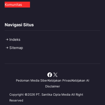
Komunitas
Navigasi Situs
Indeks
Sitemap
Facebook
X
Pedoman Media Siber
Kebijakan Privasi
Kebijakan AI
Disclaimer
Copyright ©2026 PT. Santika Cipta Media All Right
Reserved