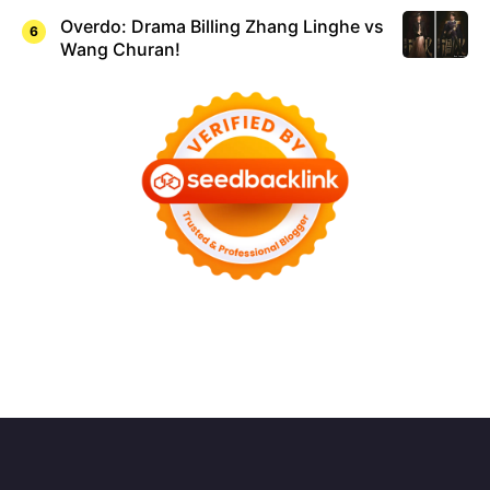
Overdo: Drama Billing Zhang Linghe vs
Wang Churan!