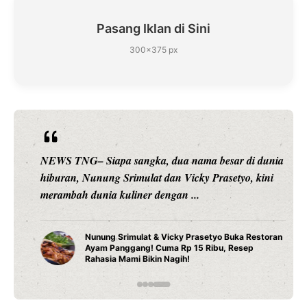
Pasang Iklan di Sini
300×375 px
NEWS TNG– Siapa sangka, dua nama besar di dunia
hiburan, Nunung Srimulat dan Vicky Prasetyo, kini
merambah dunia kuliner dengan ...
Nunung Srimulat & Vicky Prasetyo Buka Restoran
Ayam Panggang! Cuma Rp 15 Ribu, Resep
Rahasia Mami Bikin Nagih!