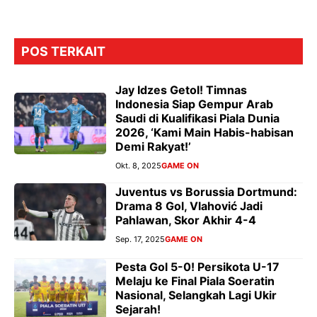
POS TERKAIT
Jay Idzes Getol! Timnas
Indonesia Siap Gempur Arab
Saudi di Kualifikasi Piala Dunia
2026, ‘Kami Main Habis-habisan
Demi Rakyat!’
Okt. 8, 2025
GAME ON
Juventus vs Borussia Dortmund:
Drama 8 Gol, Vlahović Jadi
Pahlawan, Skor Akhir 4-4
Sep. 17, 2025
GAME ON
Pesta Gol 5-0! Persikota U-17
Melaju ke Final Piala Soeratin
Nasional, Selangkah Lagi Ukir
Sejarah!