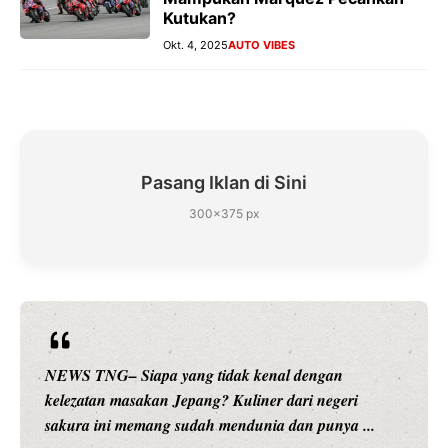
Kutukan?
Okt. 4, 2025
AUTO VIBES
Pasang Iklan di Sini
300×375 px
NEWS TNG– Siapa yang tidak kenal dengan
kelezatan masakan Jepang? Kuliner dari negeri
sakura ini memang sudah mendunia dan punya ...