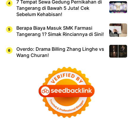
7 Tempat Sewa Gedung Pernikahan di
Tangerang di Bawah 5 Juta! Cek
Sebelum Kehabisan!
Berapa Biaya Masuk SMK Farmasi
Tangerang 1? Simak Rinciannya di Sini!
Overdo: Drama Billing Zhang Linghe vs
Wang Churan!