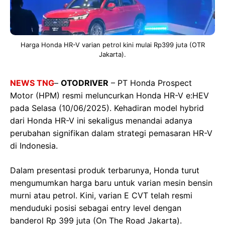
Harga Honda HR-V varian petrol kini mulai Rp399 juta (OTR
Jakarta).
NEWS TNG
–
OTODRIVER
– PT Honda Prospect
Motor (HPM) resmi meluncurkan Honda HR-V e:HEV
pada Selasa (10/06/2025). Kehadiran model hybrid
dari Honda HR-V ini sekaligus menandai adanya
perubahan signifikan dalam strategi pemasaran HR-V
di Indonesia.
Dalam presentasi produk terbarunya, Honda turut
mengumumkan harga baru untuk varian mesin bensin
murni atau petrol. Kini, varian E CVT telah resmi
menduduki posisi sebagai entry level dengan
banderol Rp 399 juta (On The Road Jakarta).