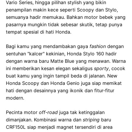
Vario Series, hingga pilihan stylish yang bikin
penampilan makin kece seperti Scoopy dan Stylo,
semuanya hadir memukau. Bahkan motor bebek yang
pasarnya mungkin tidak sebesar skutik, tetap punya
tempat spesial di hati Honda.
Bagi kamu yang mendambakan gaya
fashion
dengan
sentuhan "kalcer" kekinian, Honda Stylo 160 hadir
dengan warna baru Matte Blue yang menawan. Warna
ini memberikan kesan elegan sekaligus
sporty
, cocok
buat kamu yang ingin tampil beda di jalanan. New
Honda Scoopy dan Honda Genio juga siap memikat
hati dengan desainnya yang ikonik dan fitur-fitur
modern.
Pecinta motor
off-road
juga tak ketinggalan
dimanjakan. Kombinasi warna dan
striping
baru
CRF150L siap menjadi magnet tersendiri di area