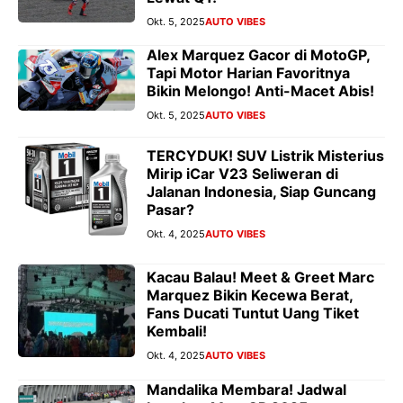
Okt. 5, 2025
AUTO VIBES
Alex Marquez Gacor di MotoGP,
Tapi Motor Harian Favoritnya
Bikin Melongo! Anti-Macet Abis!
Okt. 5, 2025
AUTO VIBES
TERCYDUK! SUV Listrik Misterius
Mirip iCar V23 Seliweran di
Jalanan Indonesia, Siap Guncang
Pasar?
Okt. 4, 2025
AUTO VIBES
Kacau Balau! Meet & Greet Marc
Marquez Bikin Kecewa Berat,
Fans Ducati Tuntut Uang Tiket
Kembali!
Okt. 4, 2025
AUTO VIBES
Mandalika Membara! Jadwal