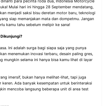
 dinanti para pecinta roda dua, Indonesia Motorcycle
uka! Mulai hari ini hingga 28 September mendatang,
kan menjadi saksi bisu deretan motor baru, teknologi
al yang siap memanjakan mata dan dompetmu. Jangan
rlu kamu tahu sebelum melipir ke sana!
 Dikunjungi?
a. Ini adalah surga bagi siapa saja yang punya
kan menemukan inovasi terbaru, desain paling gres,
 mungkin selama ini hanya bisa kamu lihat di layar
ng imersif, bukan hanya melihat-lihat, tapi juga
 keren. Ada banyak kesempatan untuk berinteraksi
kin mencoba langsung beberapa unit di area test