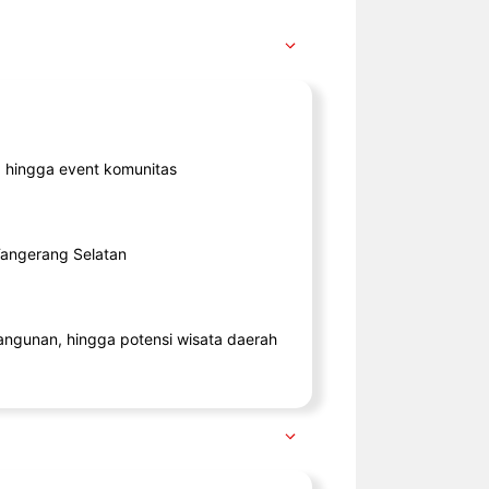
ik, hingga event komunitas
 Tangerang Selatan
angunan, hingga potensi wisata daerah