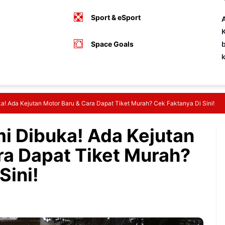
Sport & eSport
A
K
Space Goals
b
! Ada Kejutan Motor Baru & Cara Dapat Tiket Murah? Cek Faktanya Di Sini!
 Dibuka! Ada Kejutan
ra Dapat Tiket Murah?
Sini!