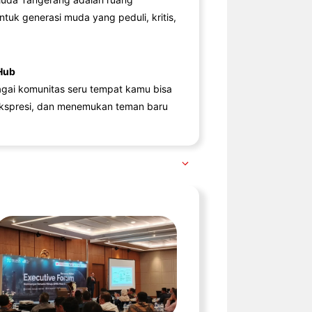
ntuk generasi muda yang peduli, kritis,
Hub
agai komunitas seru tempat kamu bisa
kspresi, dan menemukan teman baru