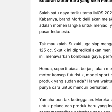
Bocoran Motor Baru yang Bikin Pena
Salah satu daya tarik utama IMOS 202
Kabarnya, brand Morbidelli akan melak
adalah momen langka untuk menjadi 
pasar Indonesia.
Tak mau kalah, Suzuki juga siap men
125 cc. Skutik ini diprediksi akan me
ini, menawarkan kombinasi gaya, perfo
Honda, seperti biasa, berjanji akan 
motor konsep futuristik, model sport 
produk yang sudah ada? Hanya waktu 
punya cara untuk mencuri perhatian.
Yamaha pun tak ketinggalan. Mereka
untuk peluncuran produk baru yang in