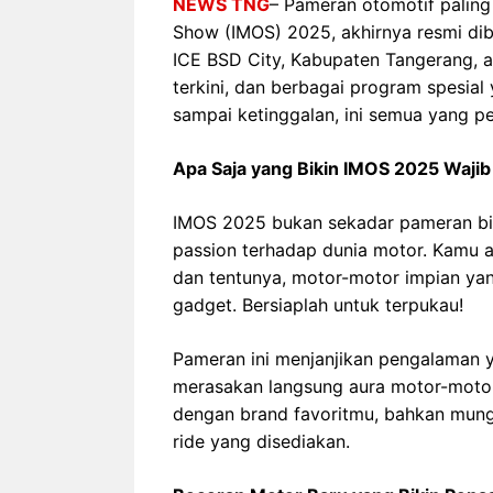
NEWS TNG
– Pameran otomotif paling
Show (IMOS) 2025, akhirnya resmi dib
ICE BSD City, Kabupaten Tangerang, a
terkini, dan berbagai program spesi
sampai ketinggalan, ini semua yang pe
Apa Saja yang Bikin IMOS 2025 Wajib
IMOS 2025 bukan sekadar pameran bias
passion terhadap dunia motor. Kamu a
dan tentunya, motor-motor impian yang
gadget. Bersiaplah untuk terpukau!
Pameran ini menjanjikan pengalaman ya
merasakan langsung aura motor-motor
dengan brand favoritmu, bahkan mung
ride yang disediakan.