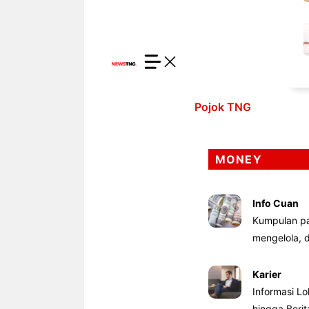
Pojok TNG
MONEY
Info Cuan
Kumpulan pa
mengelola,
Karier
Informasi Lo
hingga Beri