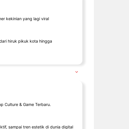
r kekinian yang lagi viral
ari hiruk pikuk kota hingga
op Culture & Game Terbaru.
tif, sampai tren estetik di dunia digital