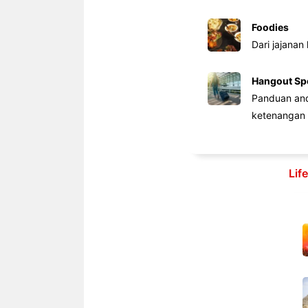
Foodies
Dari jajanan
Hangout Sp
Panduan anda
ketenangan 
Lif