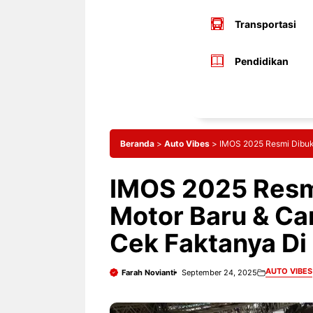
Transportasi
Pendidikan
Beranda
>
Auto Vibes
>
IMOS 2025 Resmi Dibuka
IMOS 2025 Resmi
Motor Baru & Ca
Cek Faktanya Di 
AUTO VIBES
Farah Novianti
September 24, 2025