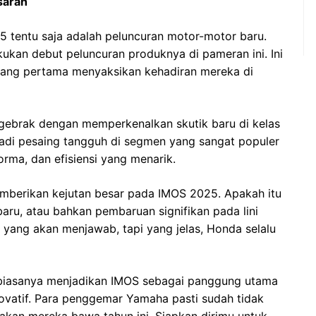
saran
5 tentu saja adalah peluncuran motor-motor baru.
ukan debut peluncuran produknya di pameran ini. Ini
yang pertama menyaksikan kehadiran mereka di
ggebrak dengan memperkenalkan skutik baru di kelas
njadi pesaing tangguh di segmen yang sangat populer
rma, dan efisiensi yang menarik.
memberikan kejutan besar pada IMOS 2025. Apakah itu
baru, atau bahkan pembaruan signifikan pada lini
yang akan menjawab, tapi yang jelas, Honda selalu
 biasanya menjadikan IMOS sebagai panggung utama
ovatif. Para penggemar Yamaha pasti sudah tidak