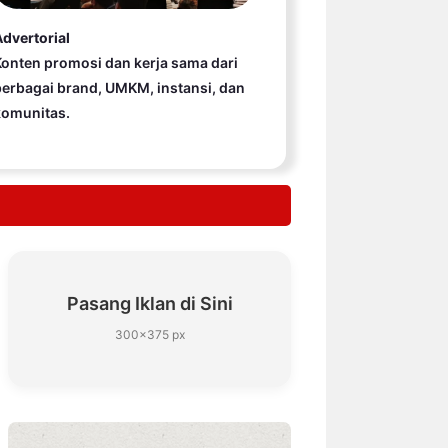
dvertorial
onten promosi dan kerja sama dari
erbagai brand, UMKM, instansi, dan
komunitas.
Pasang Iklan di Sini
300×375 px