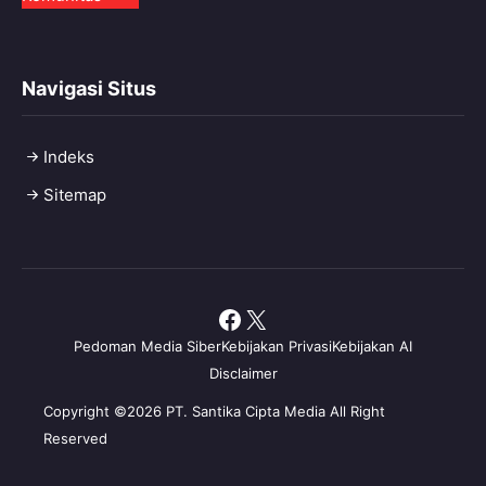
Navigasi Situs
Indeks
Sitemap
Facebook
X
Pedoman Media Siber
Kebijakan Privasi
Kebijakan AI
Disclaimer
Copyright ©2026 PT. Santika Cipta Media All Right
Reserved