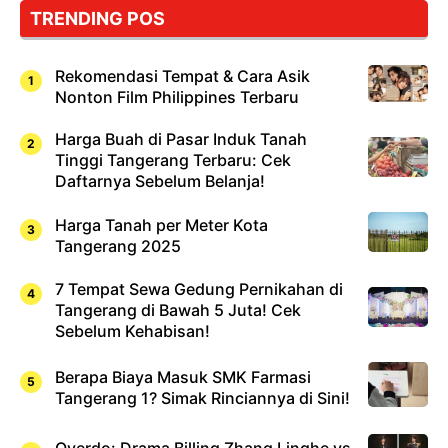
Cuma
TRENDING POS
Sushi!
Rekomendasi Tempat & Cara Asik
Nonton Film Philippines Terbaru
Harga Buah di Pasar Induk Tanah
Tinggi Tangerang Terbaru: Cek
Daftarnya Sebelum Belanja!
Harga Tanah per Meter Kota
Tangerang 2025
7 Tempat Sewa Gedung Pernikahan di
Tangerang di Bawah 5 Juta! Cek
Sebelum Kehabisan!
Berapa Biaya Masuk SMK Farmasi
Tangerang 1? Simak Rinciannya di Sini!