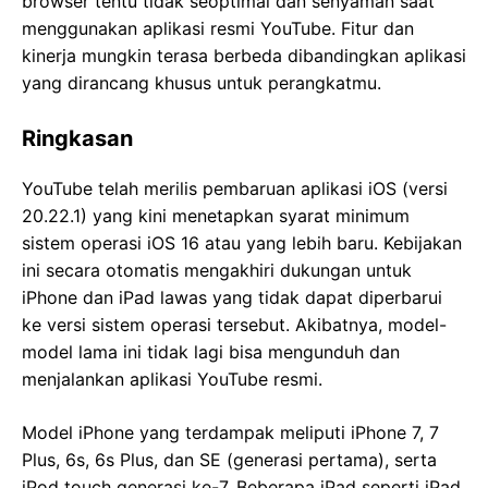
browser tentu tidak seoptimal dan senyaman saat
menggunakan aplikasi resmi YouTube. Fitur dan
kinerja mungkin terasa berbeda dibandingkan aplikasi
yang dirancang khusus untuk perangkatmu.
Ringkasan
YouTube telah merilis pembaruan aplikasi iOS (versi
20.22.1) yang kini menetapkan syarat minimum
sistem operasi iOS 16 atau yang lebih baru. Kebijakan
ini secara otomatis mengakhiri dukungan untuk
iPhone dan iPad lawas yang tidak dapat diperbarui
ke versi sistem operasi tersebut. Akibatnya, model-
model lama ini tidak lagi bisa mengunduh dan
menjalankan aplikasi YouTube resmi.
Model iPhone yang terdampak meliputi iPhone 7, 7
Plus, 6s, 6s Plus, dan SE (generasi pertama), serta
iPod touch generasi ke-7. Beberapa iPad seperti iPad