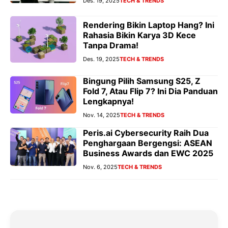
Des. 19, 2025
TECH & TRENDS
Rendering Bikin Laptop Hang? Ini
Rahasia Bikin Karya 3D Kece
Tanpa Drama!
Des. 19, 2025
TECH & TRENDS
Bingung Pilih Samsung S25, Z
Fold 7, Atau Flip 7? Ini Dia Panduan
Lengkapnya!
Nov. 14, 2025
TECH & TRENDS
Peris.ai Cybersecurity Raih Dua
Penghargaan Bergengsi: ASEAN
Business Awards dan EWC 2025
Nov. 6, 2025
TECH & TRENDS