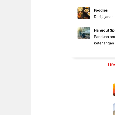
Foodies
Dari jajanan
Hangout Sp
Panduan anda
ketenangan 
Lif