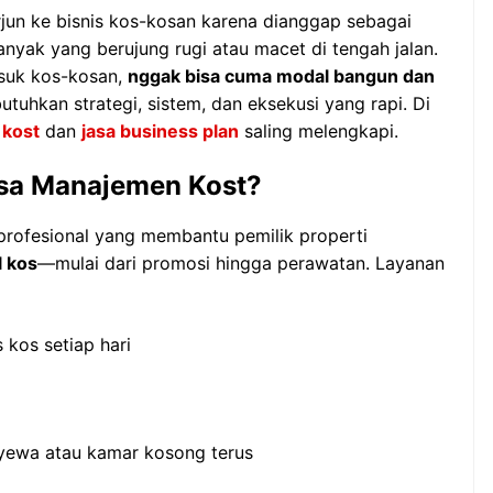
rjun ke bisnis kos-kosan karena dianggap sebagai
nyak yang berujung rugi atau macet di tengah jalan.
asuk kos-kosan,
nggak bisa cuma modal bangun dan
butuhkan strategi, sistem, dan eksekusi yang rapi. Di
 kost
dan
jasa business plan
saling melengkapi.
asa Manajemen Kost?
profesional yang membantu pemilik properti
l kos
—mulai dari promosi hingga perawatan. Layanan
kos setiap hari
yewa atau kamar kosong terus