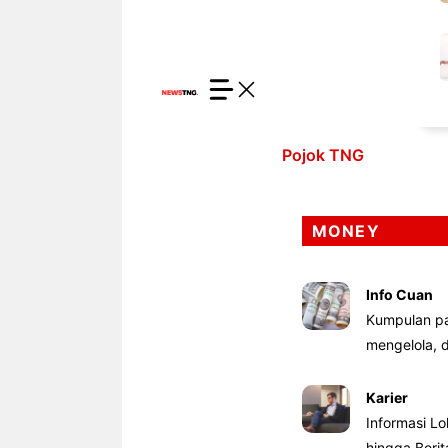
Pojok TNG
MONEY
Info Cuan
Kumpulan pa
mengelola,
Karier
Informasi Lo
hingga Beri