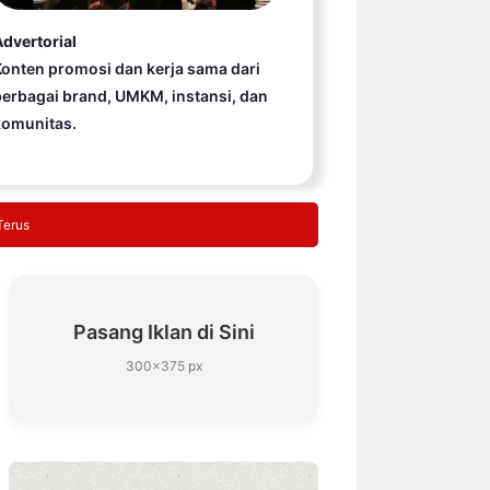
dvertorial
onten promosi dan kerja sama dari
erbagai brand, UMKM, instansi, dan
komunitas.
Terus
Pasang Iklan di Sini
300×375 px