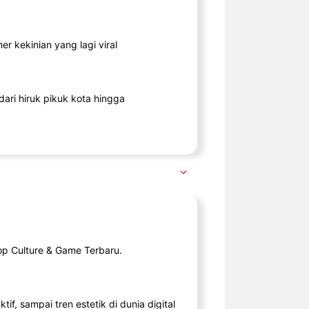
r kekinian yang lagi viral
ari hiruk pikuk kota hingga
op Culture & Game Terbaru.
tif, sampai tren estetik di dunia digital