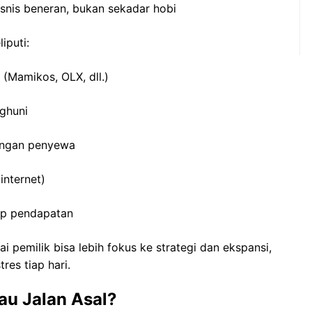
isnis beneran, bukan sekadar hobi
iputi:
 (Mamikos, OLX, dll.)
ghuni
engan penyewa
 internet)
ap pendapatan
i pemilik bisa lebih fokus ke strategi dan ekspansi,
res tiap hari.
au Jalan Asal?