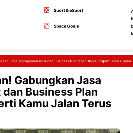
Sport & eSport
A
K
Space Goals
b
gkan Jasa Manajemen Kost dan Business Plan agar Bisnis Properti Kamu Jalan 
an! Gabungkan Jasa
dan Business Plan
erti Kamu Jalan Terus