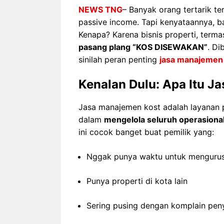
NEWS TNG
– Banyak orang tertarik te
passive income. Tapi kenyataannya, ba
Kenapa? Karena bisnis properti, term
pasang plang “KOS DISEWAKAN”
. Di
sinilah peran penting
jasa manajemen
Kenalan Dulu: Apa Itu J
Jasa manajemen kost adalah layanan 
dalam
mengelola seluruh operasiona
ini cocok banget buat pemilik yang:
Nggak punya waktu untuk mengurus 
Punya properti di kota lain
Sering pusing dengan komplain pen