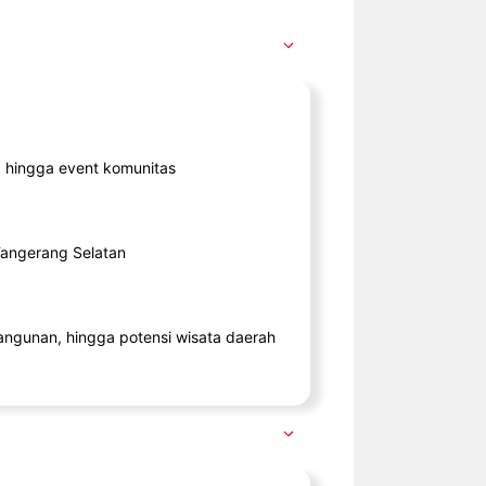
ik, hingga event komunitas
 Tangerang Selatan
angunan, hingga potensi wisata daerah