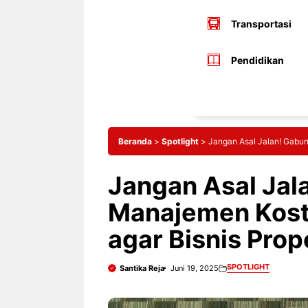
Transportasi
Pendidikan
Beranda
>
Spotlight
>
Jangan Asal Jalan! Gabun
Jangan Asal Jal
Manajemen Kost 
agar Bisnis Prop
SPOTLIGHT
Santika Reja
Juni 19, 2025