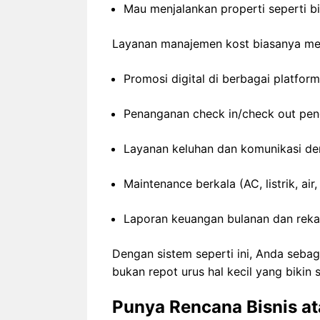
Mau menjalankan properti seperti b
Layanan manajemen kost biasanya mel
Promosi digital di berbagai platform
Penanganan check in/check out pen
Layanan keluhan dan komunikasi d
Maintenance berkala (AC, listrik, air,
Laporan keuangan bulanan dan rek
Dengan sistem seperti ini, Anda sebaga
bukan repot urus hal kecil yang bikin st
Punya Rencana Bisnis at