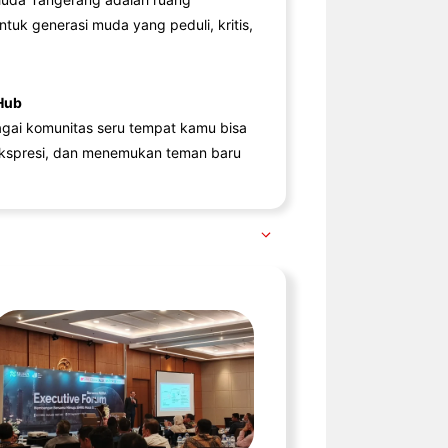
ntuk generasi muda yang peduli, kritis,
Hub
agai komunitas seru tempat kamu bisa
kspresi, dan menemukan teman baru