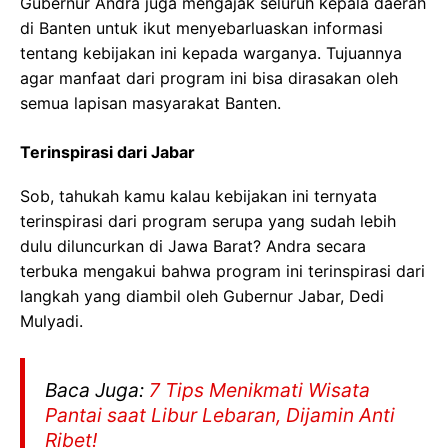
Gubernur Andra juga mengajak seluruh kepala daerah
di Banten untuk ikut menyebarluaskan informasi
tentang kebijakan ini kepada warganya. Tujuannya
agar manfaat dari program ini bisa dirasakan oleh
semua lapisan masyarakat Banten.
Terinspirasi dari Jabar
Sob, tahukah kamu kalau kebijakan ini ternyata
terinspirasi dari program serupa yang sudah lebih
dulu diluncurkan di Jawa Barat? Andra secara
terbuka mengakui bahwa program ini terinspirasi dari
langkah yang diambil oleh Gubernur Jabar, Dedi
Mulyadi.
Baca Juga:
7 Tips Menikmati Wisata
Pantai saat Libur Lebaran, Dijamin Anti
Ribet!