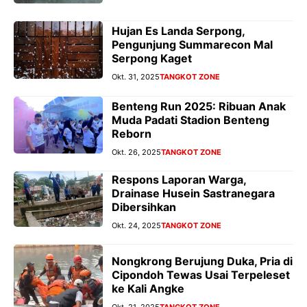
Hujan Es Landa Serpong,
Pengunjung Summarecon Mal
Serpong Kaget
Okt. 31, 2025
TANGKOT ZONE
Benteng Run 2025: Ribuan Anak
Muda Padati Stadion Benteng
Reborn
Okt. 26, 2025
TANGKOT ZONE
Respons Laporan Warga,
Drainase Husein Sastranegara
Dibersihkan
Okt. 24, 2025
TANGKOT ZONE
Nongkrong Berujung Duka, Pria di
Cipondoh Tewas Usai Terpeleset
ke Kali Angke
Okt. 21, 2025
TANGKOT ZONE