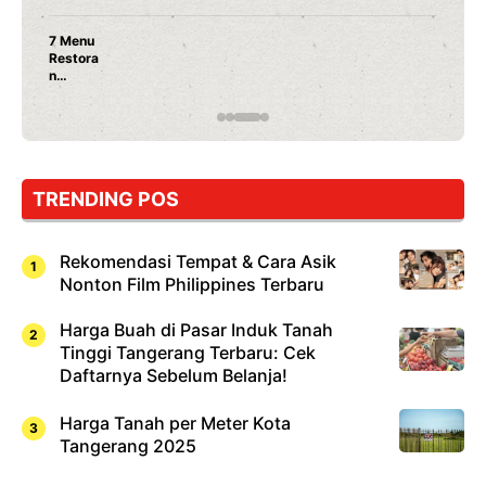
Nunung Srimulat & Vicky Prasetyo Buka Restoran
Ayam Panggang! Cuma Rp 15 Ribu, Resep
Rahasia Mami Bikin Nagih!
TRENDING POS
Rekomendasi Tempat & Cara Asik
Nonton Film Philippines Terbaru
Harga Buah di Pasar Induk Tanah
Tinggi Tangerang Terbaru: Cek
Daftarnya Sebelum Belanja!
Harga Tanah per Meter Kota
Tangerang 2025