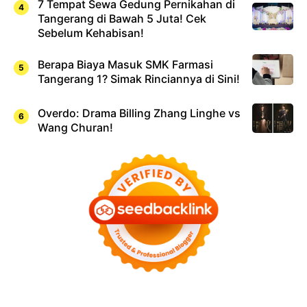
7 Tempat Sewa Gedung Pernikahan di
Tangerang di Bawah 5 Juta! Cek
Sebelum Kehabisan!
Berapa Biaya Masuk SMK Farmasi
Tangerang 1? Simak Rinciannya di Sini!
Overdo: Drama Billing Zhang Linghe vs
Wang Churan!