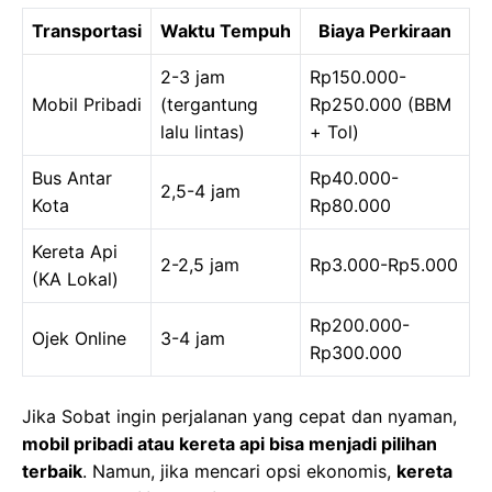
Transportasi
Waktu Tempuh
Biaya Perkiraan
2-3 jam
Rp150.000-
Mobil Pribadi
(tergantung
Rp250.000 (BBM
lalu lintas)
+ Tol)
Bus Antar
Rp40.000-
2,5-4 jam
Kota
Rp80.000
Kereta Api
2-2,5 jam
Rp3.000-Rp5.000
(KA Lokal)
Rp200.000-
Ojek Online
3-4 jam
Rp300.000
Jika Sobat ingin perjalanan yang cepat dan nyaman,
mobil pribadi atau kereta api bisa menjadi pilihan
terbaik
. Namun, jika mencari opsi ekonomis,
kereta