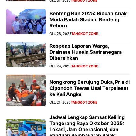
Okt. 31, 2025
TANGKOT ZONE
Benteng Run 2025: Ribuan Anak
Muda Padati Stadion Benteng
Reborn
Okt. 26, 2025
TANGKOT ZONE
Respons Laporan Warga,
Drainase Husein Sastranegara
Dibersihkan
Okt. 24, 2025
TANGKOT ZONE
Nongkrong Berujung Duka, Pria di
Cipondoh Tewas Usai Terpeleset
ke Kali Angke
Okt. 21, 2025
TANGKOT ZONE
Jadwal Lengkap Samsat Keliling
Tangerang Raya Oktober 2025:
Lokasi, Jam Operasional, dan
Panduan Pembayaran Pajak