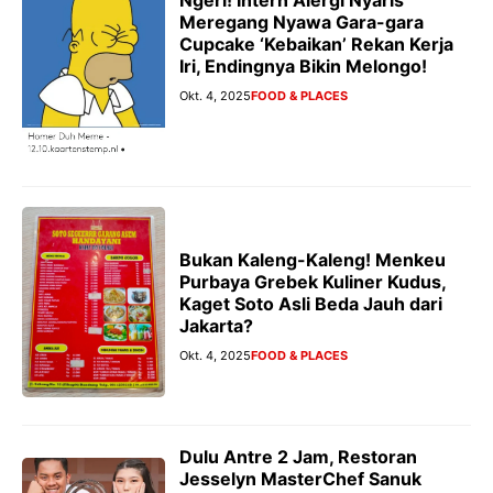
Meregang Nyawa Gara-gara
Cupcake ‘Kebaikan’ Rekan Kerja
Iri, Endingnya Bikin Melongo!
Okt. 4, 2025
FOOD & PLACES
Bukan Kaleng-Kaleng! Menkeu
Purbaya Grebek Kuliner Kudus,
Kaget Soto Asli Beda Jauh dari
Jakarta?
Okt. 4, 2025
FOOD & PLACES
Dulu Antre 2 Jam, Restoran
Jesselyn MasterChef Sanuk