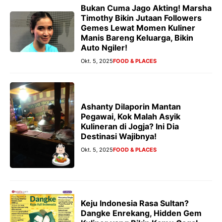
Bukan Cuma Jago Akting! Marsha
Timothy Bikin Jutaan Followers
Gemes Lewat Momen Kuliner
Manis Bareng Keluarga, Bikin
Auto Ngiler!
Okt. 5, 2025
FOOD & PLACES
Ashanty Dilaporin Mantan
Pegawai, Kok Malah Asyik
Kulineran di Jogja? Ini Dia
Destinasi Wajibnya!
Okt. 5, 2025
FOOD & PLACES
Keju Indonesia Rasa Sultan?
Dangke Enrekang, Hidden Gem