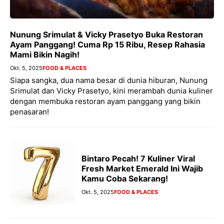
Nunung Srimulat & Vicky Prasetyo Buka Restoran
Ayam Panggang! Cuma Rp 15 Ribu, Resep Rahasia
Mami Bikin Nagih!
Okt. 5, 2025
FOOD & PLACES
Siapa sangka, dua nama besar di dunia hiburan, Nunung
Srimulat dan Vicky Prasetyo, kini merambah dunia kuliner
dengan membuka restoran ayam panggang yang bikin
penasaran!
Bintaro Pecah! 7 Kuliner Viral
Fresh Market Emerald Ini Wajib
Kamu Coba Sekarang!
Okt. 5, 2025
FOOD & PLACES