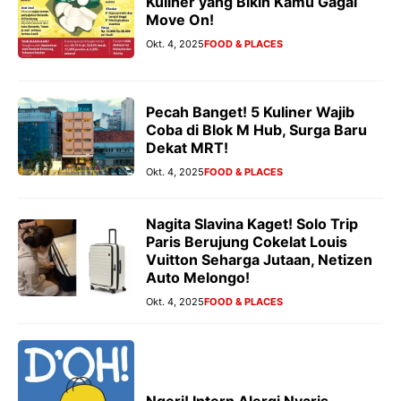
Kuliner yang Bikin Kamu Gagal
Move On!
Okt. 4, 2025
FOOD & PLACES
Pecah Banget! 5 Kuliner Wajib
Coba di Blok M Hub, Surga Baru
Dekat MRT!
Okt. 4, 2025
FOOD & PLACES
Nagita Slavina Kaget! Solo Trip
Paris Berujung Cokelat Louis
Vuitton Seharga Jutaan, Netizen
Auto Melongo!
Okt. 4, 2025
FOOD & PLACES
Ngeri! Intern Alergi Nyaris