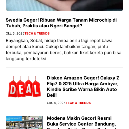
Swedia Geger! Ribuan Warga Tanam Microchip di
Tubuh, Praktis atau Ngeri Banget?
Okt. 5, 2025
TECH & TRENDS
Bayangkan, Sobat, hidup tanpa perlu lagi repot bawa
dompet atau kunci. Cukup lambaikan tangan, pintu
terbuka, pembayaran beres, bahkan tiket kereta pun bisa
langsung terdeteksi.
Diskon Amazon Geger! Galaxy Z
Flip7 & S25 Ultra Harga Ambyar,
Kindle Scribe Warna Bikin Auto
Beli!
Okt. 4, 2025
TECH & TRENDS
Modena Makin Gacor! Resmi
Buka Service Center Bandung,