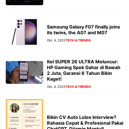
Samsung Galaxy F07 finally joins
its twins, the A07 and M07
Okt. 4, 2025
TECH & TRENDS
Itel SUPER 26 ULTRA Meluncur:
HP Gaming Spek Gahar di Bawah
2 Juta, Garansi 6 Tahun Bikin
Kaget!
Okt. 4, 2025
TECH & TRENDS
Bikin CV Auto Lolos Interview?
Rahasia Cepat & Profesional Pakai
ChatGPT, Dijamin Mantul!