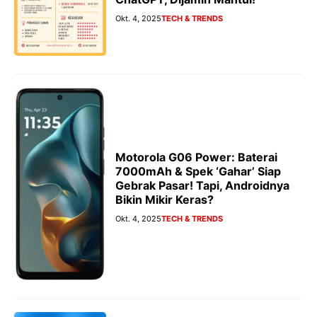
Okt. 4, 2025
TECH & TRENDS
Motorola G06 Power: Baterai
7000mAh & Spek ‘Gahar’ Siap
Gebrak Pasar! Tapi, Androidnya
Bikin Mikir Keras?
Okt. 4, 2025
TECH & TRENDS