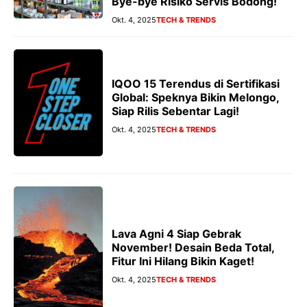
Bye-bye Risiko Servis Bodong!
Okt. 4, 2025
TECH & TRENDS
IQOO 15 Terendus di Sertifikasi
Global: Speknya Bikin Melongo,
Siap Rilis Sebentar Lagi!
Okt. 4, 2025
TECH & TRENDS
Lava Agni 4 Siap Gebrak
November! Desain Beda Total,
Fitur Ini Hilang Bikin Kaget!
Okt. 4, 2025
TECH & TRENDS