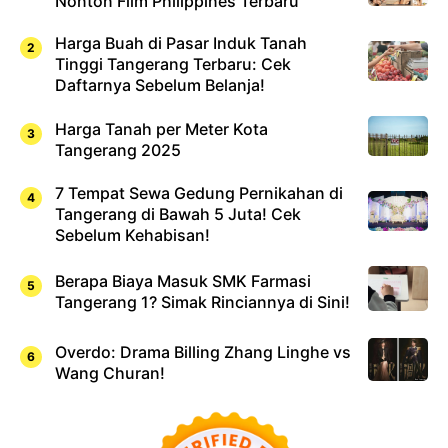
Nonton Film Philippines Terbaru
Harga Buah di Pasar Induk Tanah
Tinggi Tangerang Terbaru: Cek
Daftarnya Sebelum Belanja!
Harga Tanah per Meter Kota
Tangerang 2025
7 Tempat Sewa Gedung Pernikahan di
Tangerang di Bawah 5 Juta! Cek
Sebelum Kehabisan!
Berapa Biaya Masuk SMK Farmasi
Tangerang 1? Simak Rinciannya di Sini!
Overdo: Drama Billing Zhang Linghe vs
Wang Churan!