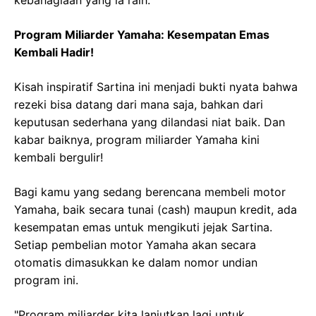
kebahagiaan yang ia raih.
Program Miliarder Yamaha: Kesempatan Emas
Kembali Hadir!
Kisah inspiratif Sartina ini menjadi bukti nyata bahwa
rezeki bisa datang dari mana saja, bahkan dari
keputusan sederhana yang dilandasi niat baik. Dan
kabar baiknya, program miliarder Yamaha kini
kembali bergulir!
Bagi kamu yang sedang berencana membeli motor
Yamaha, baik secara tunai (cash) maupun kredit, ada
kesempatan emas untuk mengikuti jejak Sartina.
Setiap pembelian motor Yamaha akan secara
otomatis dimasukkan ke dalam nomor undian
program ini.
"Program miliarder kita lanjutkan lagi untuk