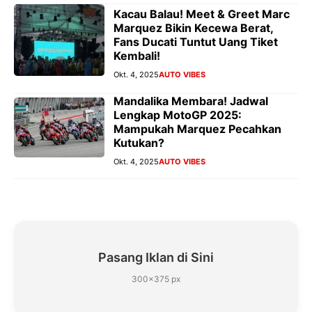
Kacau Balau! Meet & Greet Marc
Marquez Bikin Kecewa Berat,
Fans Ducati Tuntut Uang Tiket
Kembali!
Okt. 4, 2025
AUTO VIBES
Mandalika Membara! Jadwal
Lengkap MotoGP 2025:
Mampukah Marquez Pecahkan
Kutukan?
Okt. 4, 2025
AUTO VIBES
Pasang Iklan di Sini
300×375 px