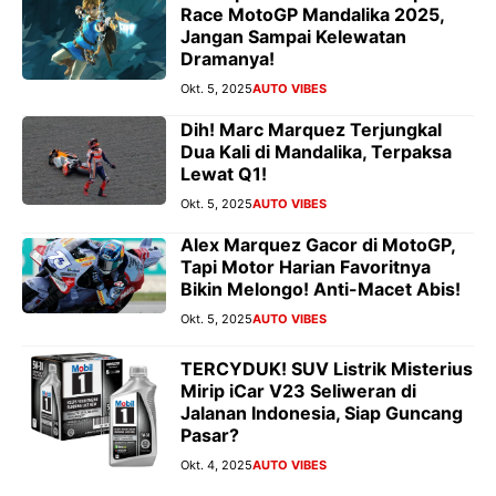
Race MotoGP Mandalika 2025,
Jangan Sampai Kelewatan
Dramanya!
Okt. 5, 2025
AUTO VIBES
Dih! Marc Marquez Terjungkal
Dua Kali di Mandalika, Terpaksa
Lewat Q1!
Okt. 5, 2025
AUTO VIBES
Alex Marquez Gacor di MotoGP,
Tapi Motor Harian Favoritnya
Bikin Melongo! Anti-Macet Abis!
Okt. 5, 2025
AUTO VIBES
TERCYDUK! SUV Listrik Misterius
Mirip iCar V23 Seliweran di
Jalanan Indonesia, Siap Guncang
Pasar?
Okt. 4, 2025
AUTO VIBES