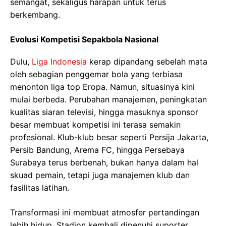
semangat, sekaligus harapan untuk terus
berkembang.
Evolusi Kompetisi Sepakbola Nasional
Dulu,
Liga Indonesia
kerap dipandang sebelah mata
oleh sebagian penggemar bola yang terbiasa
menonton liga top Eropa. Namun, situasinya kini
mulai berbeda. Perubahan manajemen, peningkatan
kualitas siaran televisi, hingga masuknya sponsor
besar membuat kompetisi ini terasa semakin
profesional. Klub-klub besar seperti Persija Jakarta,
Persib Bandung, Arema FC, hingga Persebaya
Surabaya terus berbenah, bukan hanya dalam hal
skuad pemain, tetapi juga manajemen klub dan
fasilitas latihan.
Transformasi ini membuat atmosfer pertandingan
lebih hidup. Stadion kembali dipenuhi suporter