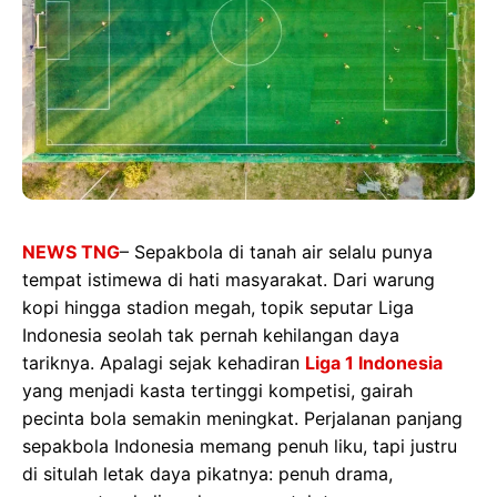
NEWS TNG
– Sepakbola di tanah air selalu punya
tempat istimewa di hati masyarakat. Dari warung
kopi hingga stadion megah, topik seputar Liga
Indonesia seolah tak pernah kehilangan daya
tariknya. Apalagi sejak kehadiran
Liga 1 Indonesia
yang menjadi kasta tertinggi kompetisi, gairah
pecinta bola semakin meningkat. Perjalanan panjang
sepakbola Indonesia memang penuh liku, tapi justru
di situlah letak daya pikatnya: penuh drama,