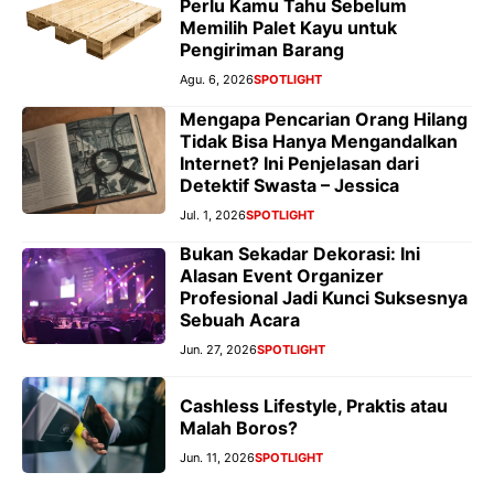
Perlu Kamu Tahu Sebelum
Memilih Palet Kayu untuk
Pengiriman Barang
Agu. 6, 2026
SPOTLIGHT
Mengapa Pencarian Orang Hilang
Tidak Bisa Hanya Mengandalkan
Internet? Ini Penjelasan dari
Detektif Swasta – Jessica
Jul. 1, 2026
SPOTLIGHT
Bukan Sekadar Dekorasi: Ini
Alasan Event Organizer
Profesional Jadi Kunci Suksesnya
Sebuah Acara
Jun. 27, 2026
SPOTLIGHT
Cashless Lifestyle, Praktis atau
Malah Boros?
Jun. 11, 2026
SPOTLIGHT