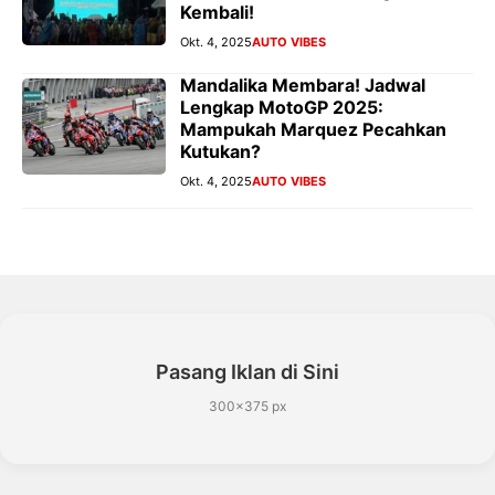
Kembali!
Okt. 4, 2025
AUTO VIBES
Mandalika Membara! Jadwal
Lengkap MotoGP 2025:
Mampukah Marquez Pecahkan
Kutukan?
Okt. 4, 2025
AUTO VIBES
Pasang Iklan di Sini
300×375 px