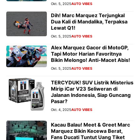
Okt. 5, 2025
AUTO VIBES
Dih! Marc Marquez Terjungkal
Dua Kali di Mandalika, Terpaksa
Lewat Q1!
Okt. 5, 2025
AUTO VIBES
Alex Marquez Gacor di MotoGP,
Tapi Motor Harian Favoritnya
Bikin Melongo! Anti-Macet Abis!
Okt. 5, 2025
AUTO VIBES
TERCYDUK! SUV Listrik Misterius
Mirip iCar V23 Seliweran di
Jalanan Indonesia, Siap Guncang
Pasar?
Okt. 4, 2025
AUTO VIBES
Kacau Balau! Meet & Greet Marc
Marquez Bikin Kecewa Berat,
Fans Ducati Tuntut Uang Tiket