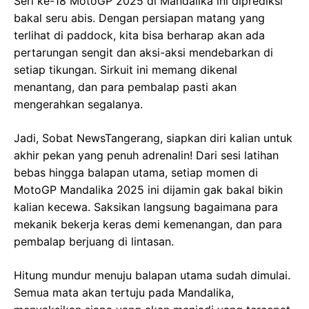
Seri ke-18 MotoGP 2025 di Mandalika ini diprediksi
bakal seru abis. Dengan persiapan matang yang
terlihat di paddock, kita bisa berharap akan ada
pertarungan sengit dan aksi-aksi mendebarkan di
setiap tikungan. Sirkuit ini memang dikenal
menantang, dan para pembalap pasti akan
mengerahkan segalanya.
Jadi, Sobat NewsTangerang, siapkan diri kalian untuk
akhir pekan yang penuh adrenalin! Dari sesi latihan
bebas hingga balapan utama, setiap momen di
MotoGP Mandalika 2025 ini dijamin gak bakal bikin
kalian kecewa. Saksikan langsung bagaimana para
mekanik bekerja keras demi kemenangan, dan para
pembalap berjuang di lintasan.
Hitung mundur menuju balapan utama sudah dimulai.
Semua mata akan tertuju pada Mandalika,