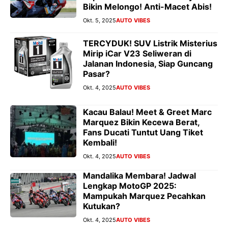
Bikin Melongo! Anti-Macet Abis!
Okt. 5, 2025
AUTO VIBES
TERCYDUK! SUV Listrik Misterius
Mirip iCar V23 Seliweran di
Jalanan Indonesia, Siap Guncang
Pasar?
Okt. 4, 2025
AUTO VIBES
Kacau Balau! Meet & Greet Marc
Marquez Bikin Kecewa Berat,
Fans Ducati Tuntut Uang Tiket
Kembali!
Okt. 4, 2025
AUTO VIBES
Mandalika Membara! Jadwal
Lengkap MotoGP 2025:
Mampukah Marquez Pecahkan
Kutukan?
Okt. 4, 2025
AUTO VIBES