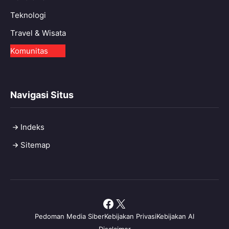
Teknologi
Travel & Wisata
Komunitas
Navigasi Situs
Indeks
Sitemap
Facebook
X
Pedoman Media Siber
Kebijakan Privasi
Kebijakan AI