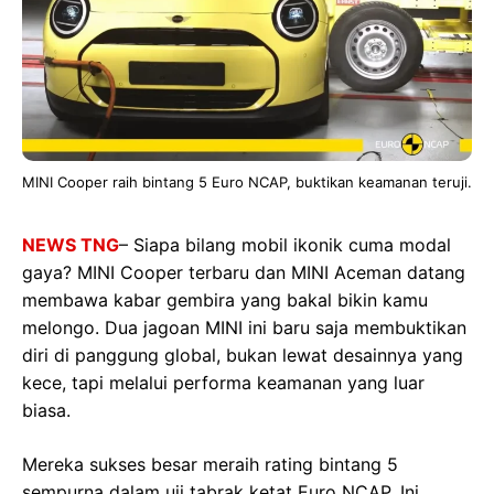
MINI Cooper raih bintang 5 Euro NCAP, buktikan keamanan teruji.
NEWS TNG
– Siapa bilang mobil ikonik cuma modal
gaya? MINI Cooper terbaru dan MINI Aceman datang
membawa kabar gembira yang bakal bikin kamu
melongo. Dua jagoan MINI ini baru saja membuktikan
diri di panggung global, bukan lewat desainnya yang
kece, tapi melalui performa keamanan yang luar
biasa.
Mereka sukses besar meraih rating bintang 5
sempurna dalam uji tabrak ketat Euro NCAP. Ini