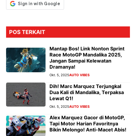
POS TERKAIT
Mantap Bos! Link Nonton Sprint
Race MotoGP Mandalika 2025,
Jangan Sampai Kelewatan
Dramanya!
Okt. 5, 2025
AUTO VIBES
Dih! Marc Marquez Terjungkal
Dua Kali di Mandalika, Terpaksa
Lewat Q1!
Okt. 5, 2025
AUTO VIBES
Alex Marquez Gacor di MotoGP,
Tapi Motor Harian Favoritnya
Bikin Melongo! Anti-Macet Abis!