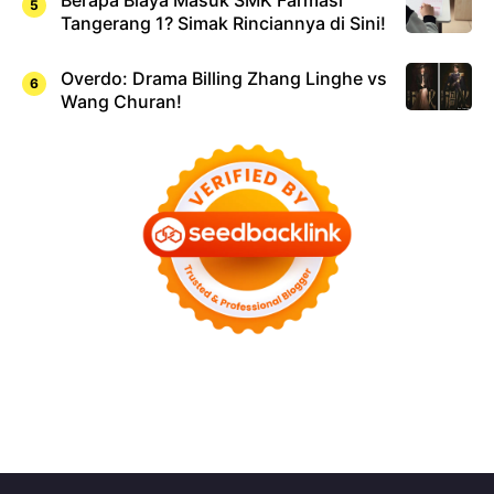
Tangerang 1? Simak Rinciannya di Sini!
Overdo: Drama Billing Zhang Linghe vs
Wang Churan!