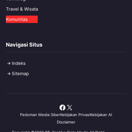
Travel & Wisata
Komunitas
Navigasi Situs
Indeks
Sitemap
Facebook
X
Pedoman Media Siber
Kebijakan Privasi
Kebijakan AI
Disclaimer