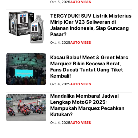
Okt. 5, 2025
AUTO VIBES
TERCYDUK! SUV Listrik Misterius
Mirip iCar V23 Seliweran di
Jalanan Indonesia, Siap Guncang
Pasar?
Okt. 4, 2025
AUTO VIBES
Kacau Balau! Meet & Greet Marc
Marquez Bikin Kecewa Berat,
Fans Ducati Tuntut Uang Tiket
Kembali!
Okt. 4, 2025
AUTO VIBES
Mandalika Membara! Jadwal
Lengkap MotoGP 2025:
Mampukah Marquez Pecahkan
Kutukan?
Okt. 4, 2025
AUTO VIBES