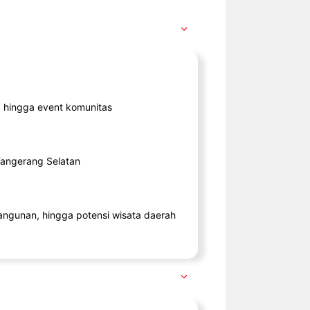
ik, hingga event komunitas
 Tangerang Selatan
angunan, hingga potensi wisata daerah