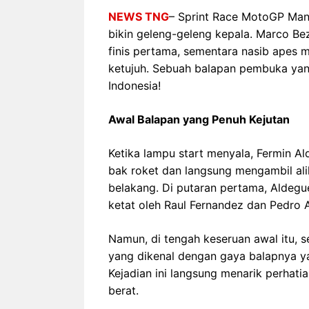
NEWS TNG
– Sprint Race MotoGP Mand
bikin geleng-geleng kepala. Marco Bez
finis pertama, sementara nasib apes 
ketujuh. Sebuah balapan pembuka yan
Indonesia!
Awal Balapan yang Penuh Kejutan
Ketika lampu start menyala, Fermin A
bak roket dan langsung mengambil ali
belakang. Di putaran pertama, Aldegu
ketat oleh Raul Fernandez dan Pedro A
Namun, di tengah keseruan awal itu, s
yang dikenal dengan gaya balapnya yan
Kejadian ini langsung menarik perhat
berat.