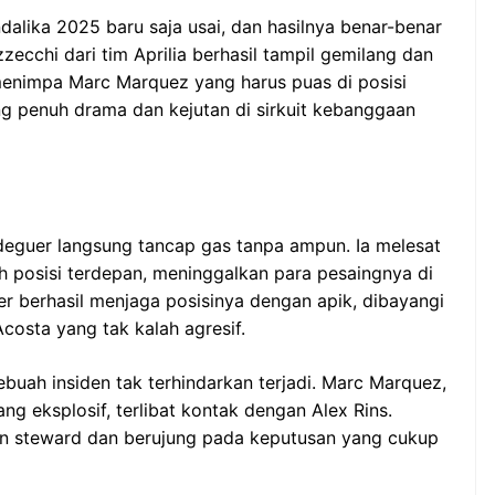
alika 2025 baru saja usai, dan hasilnya benar-benar
zecchi dari tim Aprilia berhasil tampil gemilang dan
menimpa Marc Marquez yang harus puas di posisi
g penuh drama dan kejutan di sirkuit kebanggaan
ldeguer langsung tancap gas tanpa ampun. Ia melesat
h posisi terdepan, meninggalkan para pesaingnya di
er berhasil menjaga posisinya dengan apik, dibayangi
costa yang tak kalah agresif.
ebuah insiden tak terhindarkan terjadi. Marc Marquez,
g eksplosif, terlibat kontak dengan Alex Rins.
ian steward dan berujung pada keputusan yang cukup