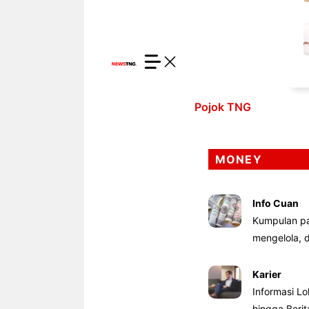
Pojok TNG
MONEY
Info Cuan
Kumpulan pa
mengelola,
Karier
Informasi Lo
hingga Beri