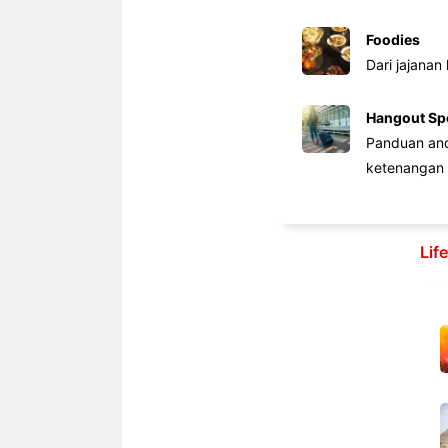
Foodies
Dari jajanan
Hangout Sp
Panduan anda
ketenangan 
Lif