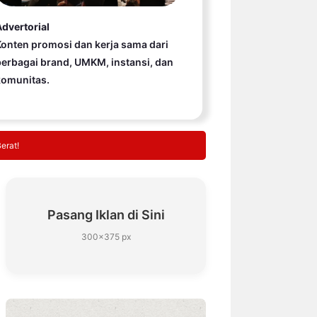
dvertorial
onten promosi dan kerja sama dari
erbagai brand, UMKM, instansi, dan
komunitas.
erat!
Pasang Iklan di Sini
300×375 px