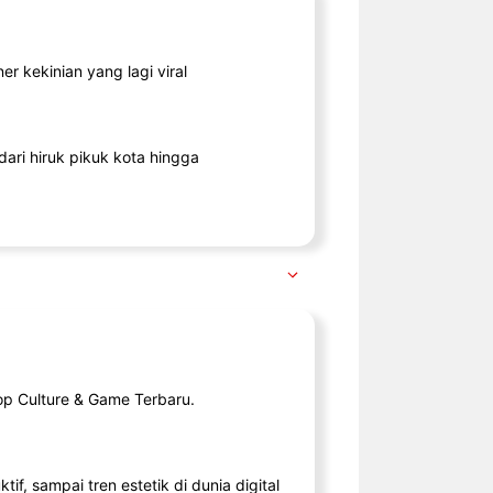
r kekinian yang lagi viral
ari hiruk pikuk kota hingga
op Culture & Game Terbaru.
tif, sampai tren estetik di dunia digital