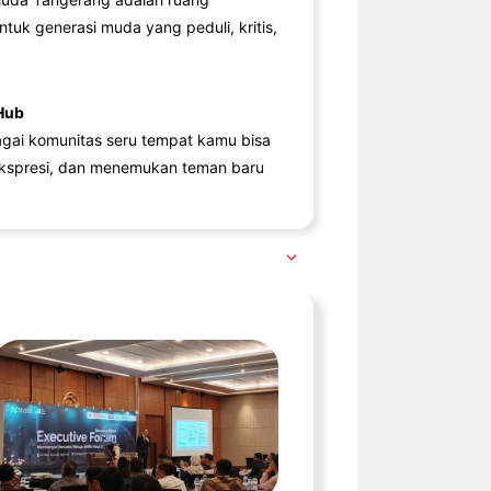
ntuk generasi muda yang peduli, kritis,
Hub
agai komunitas seru tempat kamu bisa
kspresi, dan menemukan teman baru