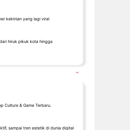
r kekinian yang lagi viral
ari hiruk pikuk kota hingga
op Culture & Game Terbaru.
tif, sampai tren estetik di dunia digital