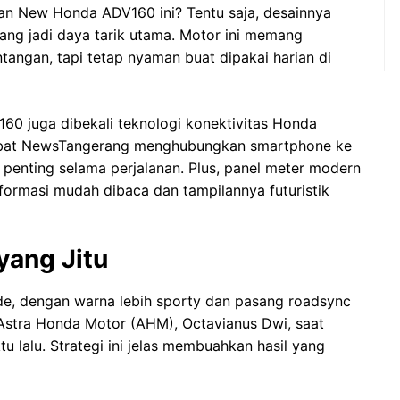
esan New Honda ADV160 ini? Tentu saja, desainnya
lang jadi daya tarik utama. Motor ini memang
tangan, tapi tetap nyaman buat dipakai harian di
160 juga dibekali teknologi konektivitas Honda
Sobat NewsTangerang menghubungkan smartphone ke
enting selama perjalanan. Plus, panel meter modern
nformasi mudah dibaca dan tampilannya futuristik
yang Jitu
e, dengan warna lebih sporty dan pasang roadsync
Astra Honda Motor (AHM), Octavianus Dwi, saat
u lalu. Strategi ini jelas membuahkan hasil yang