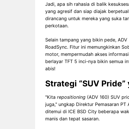
Jadi, apa sih rahasia di balik kesuks
yang agresif dan siap diajak berpetua
dirancang untuk mereka yang suka tan
perkotaan.
Selain tampang yang bikin pede, ADV 
RoadSync. Fitur ini memungkinkan 
motor, mempermudah akses informasi p
berlayar TFT 5 inci-nya bikin semua i
abis!
Strategi “SUV Pride” 
"Kita
repositioning
(ADV 160) SUV prid
juga," ungkap Direktur Pemasaran PT 
ditemui di ICE BSD City beberapa wakt
manis dan tepat sasaran.