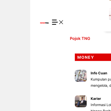
Pojok TNG
MONEY
Info Cuan
Kumpulan pa
mengelola,
Karier
Informasi Lo
hingga Beri