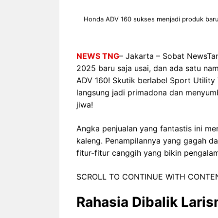
Honda ADV 160 sukses menjadi produk baru 
NEWS TNG
– Jakarta – Sobat NewsTa
2025 baru saja usai, dan ada satu na
ADV 160! Skutik berlabel Sport Utilit
langsung jadi primadona dan menyumb
jiwa!
Angka penjualan yang fantastis ini 
kaleng. Penampilannya yang gagah dan
fitur-fitur canggih yang bikin penga
SCROLL TO CONTINUE WITH CONTE
Rahasia Dibalik Lari