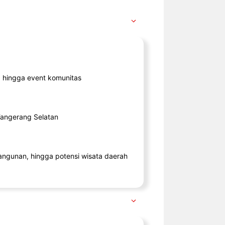
ik, hingga event komunitas
 Tangerang Selatan
angunan, hingga potensi wisata daerah