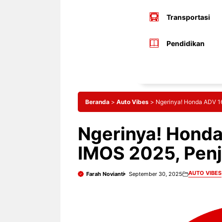
Transportasi
Pendidikan
Beranda
>
Auto Vibes
>
Ngerinya! Honda ADV 16
Ngerinya! Honda
IMOS 2025, Penj
AUTO VIBES
Farah Novianti
September 30, 2025