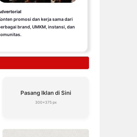
dvertorial
onten promosi dan kerja sama dari
erbagai brand, UMKM, instansi, dan
komunitas.
Pasang Iklan di Sini
300×375 px