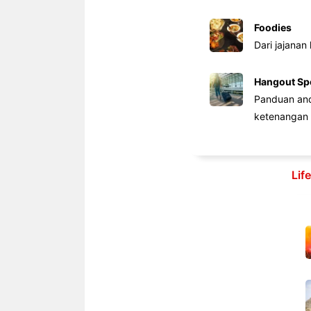
Foodies
Dari jajanan
Hangout Sp
Panduan anda
ketenangan 
Lif