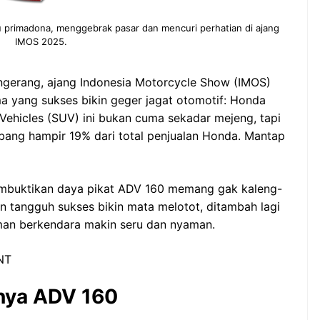
primadona, menggebrak pasar dan mencuri perhatian di ajang
IMOS 2025.
ngerang, ajang Indonesia Motorcycle Show (IMOS)
ma yang sukses bikin geger jagat otomotif: Honda
y Vehicles (SUV) ini bukan cuma sekadar mejeng, tapi
ang hampir 19% dari total penjualan Honda. Mantap
membuktikan daya pikat ADV 160 memang gak kaleng-
 tangguh sukses bikin mata melotot, ditambah lagi
laman berkendara makin seru dan nyaman.
NT
snya ADV 160