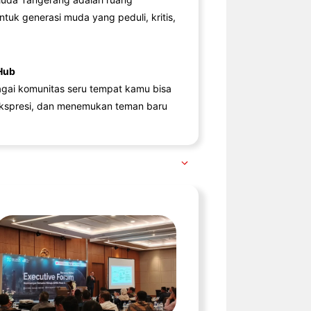
ntuk generasi muda yang peduli, kritis,
Hub
agai komunitas seru tempat kamu bisa
kspresi, dan menemukan teman baru