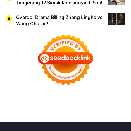
Tangerang 1? Simak Rinciannya di Sini!
Overdo: Drama Billing Zhang Linghe vs
Wang Churan!