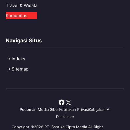
Travel & Wisata
Komunitas
Navigasi Situs
Indeks
Sitemap
Facebook
X
Pedoman Media Siber
Kebijakan Privasi
Kebijakan AI
Disclaimer
Copyright ©2026 PT. Santika Cipta Media All Right