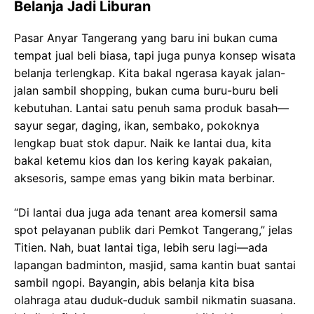
Belanja Jadi Liburan
Pasar Anyar Tangerang yang baru ini bukan cuma
tempat jual beli biasa, tapi juga punya konsep wisata
belanja terlengkap. Kita bakal ngerasa kayak jalan-
jalan sambil shopping, bukan cuma buru-buru beli
kebutuhan. Lantai satu penuh sama produk basah—
sayur segar, daging, ikan, sembako, pokoknya
lengkap buat stok dapur. Naik ke lantai dua, kita
bakal ketemu kios dan los kering kayak pakaian,
aksesoris, sampe emas yang bikin mata berbinar.
“Di lantai dua juga ada tenant area komersil sama
spot pelayanan publik dari Pemkot Tangerang,” jelas
Titien. Nah, buat lantai tiga, lebih seru lagi—ada
lapangan badminton, masjid, sama kantin buat santai
sambil ngopi. Bayangin, abis belanja kita bisa
olahraga atau duduk-duduk sambil nikmatin suasana.