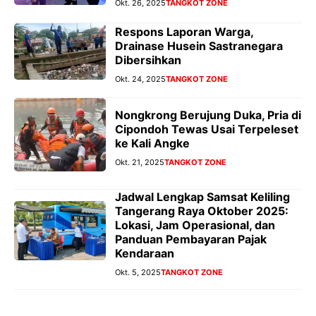
Okt. 26, 2025
TANGKOT ZONE
Respons Laporan Warga,
Drainase Husein Sastranegara
Dibersihkan
Okt. 24, 2025
TANGKOT ZONE
Nongkrong Berujung Duka, Pria di
Cipondoh Tewas Usai Terpeleset
ke Kali Angke
Okt. 21, 2025
TANGKOT ZONE
Jadwal Lengkap Samsat Keliling
Tangerang Raya Oktober 2025:
Lokasi, Jam Operasional, dan
Panduan Pembayaran Pajak
Kendaraan
Okt. 5, 2025
TANGKOT ZONE