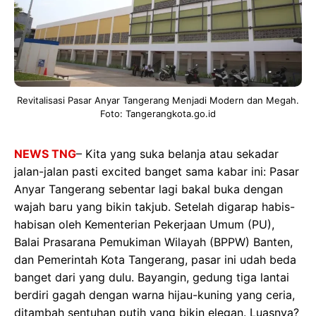
Revitalisasi Pasar Anyar Tangerang Menjadi Modern dan Megah.
Foto: Tangerangkota.go.id
NEWS TNG
– Kita yang suka belanja atau sekadar
jalan-jalan pasti excited banget sama kabar ini: Pasar
Anyar Tangerang sebentar lagi bakal buka dengan
wajah baru yang bikin takjub. Setelah digarap habis-
habisan oleh Kementerian Pekerjaan Umum (PU),
Balai Prasarana Pemukiman Wilayah (BPPW) Banten,
dan Pemerintah Kota Tangerang, pasar ini udah beda
banget dari yang dulu. Bayangin, gedung tiga lantai
berdiri gagah dengan warna hijau-kuning yang ceria,
ditambah sentuhan putih yang bikin elegan. Luasnya?