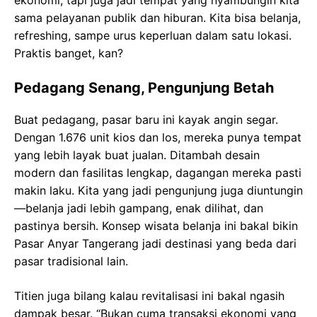
ekonomi, tapi juga jadi tempat yang nyambungin kita
sama pelayanan publik dan hiburan. Kita bisa belanja,
refreshing, sampe urus keperluan dalam satu lokasi.
Praktis banget, kan?
Pedagang Senang, Pengunjung Betah
Buat pedagang, pasar baru ini kayak angin segar.
Dengan 1.676 unit kios dan los, mereka punya tempat
yang lebih layak buat jualan. Ditambah desain
modern dan fasilitas lengkap, dagangan mereka pasti
makin laku. Kita yang jadi pengunjung juga diuntungin
—belanja jadi lebih gampang, enak dilihat, dan
pastinya bersih. Konsep wisata belanja ini bakal bikin
Pasar Anyar Tangerang jadi destinasi yang beda dari
pasar tradisional lain.
Titien juga bilang kalau revitalisasi ini bakal ngasih
dampak besar. “Bukan cuma transaksi ekonomi yang