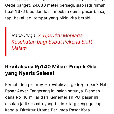
Gede banget, 24.680 meter persegi, siap jadi rumah
buat 1.676 kios dan los. Ini bukan cuma pasar biasa,
tapi bakal jadi tempat yang bikin kita betah!
Baca Juga:
7 Tips Jitu Menjaga
Kesehatan bagi Sobat Pekerja Shift
Malam
Revitalisasi Rp140 Miliar: Proyek Gila
yang Nyaris Selesai
Pernah denger proyek revitalisasi gede-gedean? Nah,
Pasar Anyar Tangerang ini salah satunya. Dengan
dana Rp140 miliar dari Kementerian PU, pasar ini
disulap jadi sesuatu yang bikin kita geleng-geleng
kepala. Direktur Utama Perumda Pasar Kota