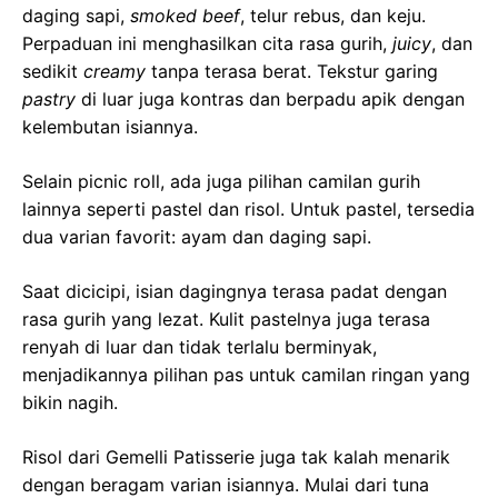
daging sapi,
smoked beef
, telur rebus, dan keju.
Perpaduan ini menghasilkan cita rasa gurih,
juicy
, dan
sedikit
creamy
tanpa terasa berat. Tekstur garing
pastry
di luar juga kontras dan berpadu apik dengan
kelembutan isiannya.
Selain picnic roll, ada juga pilihan camilan gurih
lainnya seperti pastel dan risol. Untuk pastel, tersedia
dua varian favorit: ayam dan daging sapi.
Saat dicicipi, isian dagingnya terasa padat dengan
rasa gurih yang lezat. Kulit pastelnya juga terasa
renyah di luar dan tidak terlalu berminyak,
menjadikannya pilihan pas untuk camilan ringan yang
bikin nagih.
Risol dari Gemelli Patisserie juga tak kalah menarik
dengan beragam varian isiannya. Mulai dari tuna