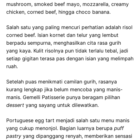
mushroom, smoked beef mayo, mozzarella, creamy
chicken, corned beef, hingga choco banana.
Salah satu yang paling mencuri perhatian adalah risol
corned beef. Isian kornet dan telur yang lembut
berpadu sempurna, menghasilkan cita rasa gurih
yang kaya. Kulit risolnya pun tidak terlalu tebal, jadi
setiap gigitan terasa pas dengan isian yang melimpah
ruah.
Setelah puas menikmati camilan gurih, rasanya
kurang lengkap jika belum mencoba yang manis-
manis. Gemelli Patisserie punya beragam pilihan
dessert
yang sayang untuk dilewatkan.
Portuguese egg tart menjadi salah satu menu manis
yang cukup menonjol. Bagian luarnya berupa
puff
pastry
yang dipanggang renyah, memberikan sensasi