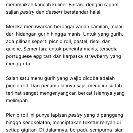
meramaikan kancah kuliner Bintaro dengan ragam
sajian
pastry
dan
dessert
berstandar halal.
Mereka menawarkan berbagai varian camilan, mulai
dari hidangan gurih hingga manis. Untuk yang gurih,
ada pilihan seperti picnic roll, pastel, risol, dan
quiche. Sementara untuk pencinta manis, tersedia
portuguese egg tart dan karpatka strawberry yang
menggoda.
Salah satu menu gurih yang wajib dicoba adalah
picnic roll. Dari penampilannya saja, menu ini sudah
terlihat sangat mengenyangkan berkat isiannya yang
melimpah.
Picnic roll ini punya lapisan
pastry
yang dipanggang
hingga kecokelatan, menciptakan tekstur renyah di
setiap gigitan. Di dalamnya, berpadu sempurna isian