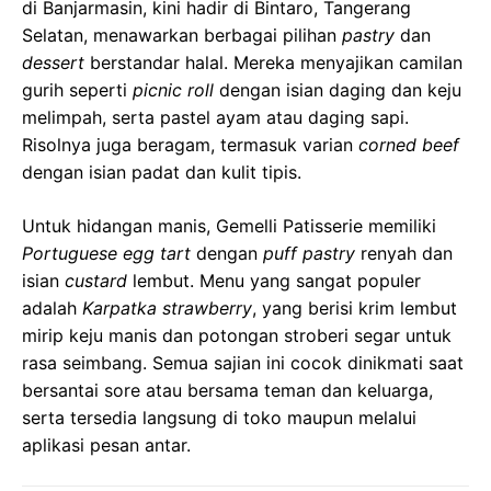
di Banjarmasin, kini hadir di Bintaro, Tangerang
Selatan, menawarkan berbagai pilihan
pastry
dan
dessert
berstandar halal. Mereka menyajikan camilan
gurih seperti
picnic roll
dengan isian daging dan keju
melimpah, serta pastel ayam atau daging sapi.
Risolnya juga beragam, termasuk varian
corned beef
dengan isian padat dan kulit tipis.
Untuk hidangan manis, Gemelli Patisserie memiliki
Portuguese egg tart
dengan
puff pastry
renyah dan
isian
custard
lembut. Menu yang sangat populer
adalah
Karpatka strawberry
, yang berisi krim lembut
mirip keju manis dan potongan stroberi segar untuk
rasa seimbang. Semua sajian ini cocok dinikmati saat
bersantai sore atau bersama teman dan keluarga,
serta tersedia langsung di toko maupun melalui
aplikasi pesan antar.