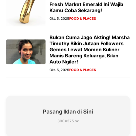
Fresh Market Emerald Ini Wajib
Kamu Coba Sekarang!
Okt. 5, 2025
FOOD & PLACES
Bukan Cuma Jago Akting! Marsha
Timothy Bikin Jutaan Followers
Gemes Lewat Momen Kuliner
Manis Bareng Keluarga, Bikin
Auto Ngiler!
Okt. 5, 2025
FOOD & PLACES
Pasang Iklan di Sini
300×375 px