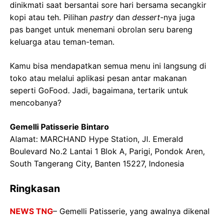
dinikmati saat bersantai sore hari bersama secangkir
kopi atau teh. Pilihan
pastry
dan
dessert
-nya juga
pas banget untuk menemani obrolan seru bareng
keluarga atau teman-teman.
Kamu bisa mendapatkan semua menu ini langsung di
toko atau melalui aplikasi pesan antar makanan
seperti GoFood. Jadi, bagaimana, tertarik untuk
mencobanya?
Gemelli Patisserie Bintaro
Alamat: MARCHAND Hype Station, Jl. Emerald
Boulevard No.2 Lantai 1 Blok A, Parigi, Pondok Aren,
South Tangerang City, Banten 15227, Indonesia
Ringkasan
NEWS TNG
– Gemelli Patisserie, yang awalnya dikenal