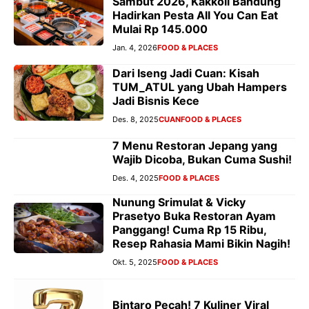
Sambut 2026, Kakkoii Bandung
Hadirkan Pesta All You Can Eat
Mulai Rp 145.000
Jan. 4, 2026
FOOD & PLACES
Dari Iseng Jadi Cuan: Kisah
TUM_ATUL yang Ubah Hampers
Jadi Bisnis Kece
Des. 8, 2025
CUAN
FOOD & PLACES
7 Menu Restoran Jepang yang
Wajib Dicoba, Bukan Cuma Sushi!
Des. 4, 2025
FOOD & PLACES
Nunung Srimulat & Vicky
Prasetyo Buka Restoran Ayam
Panggang! Cuma Rp 15 Ribu,
Resep Rahasia Mami Bikin Nagih!
Okt. 5, 2025
FOOD & PLACES
Bintaro Pecah! 7 Kuliner Viral