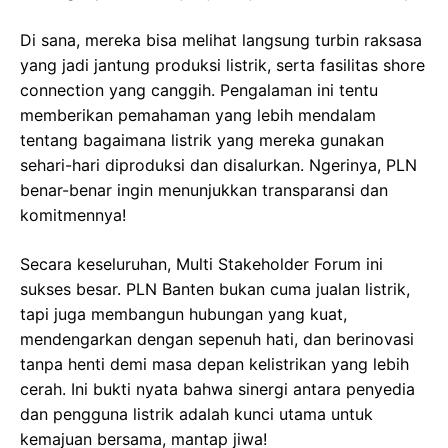
Di sana, mereka bisa melihat langsung turbin raksasa
yang jadi jantung produksi listrik, serta fasilitas shore
connection yang canggih. Pengalaman ini tentu
memberikan pemahaman yang lebih mendalam
tentang bagaimana listrik yang mereka gunakan
sehari-hari diproduksi dan disalurkan. Ngerinya, PLN
benar-benar ingin menunjukkan transparansi dan
komitmennya!
Secara keseluruhan, Multi Stakeholder Forum ini
sukses besar. PLN Banten bukan cuma jualan listrik,
tapi juga membangun hubungan yang kuat,
mendengarkan dengan sepenuh hati, dan berinovasi
tanpa henti demi masa depan kelistrikan yang lebih
cerah. Ini bukti nyata bahwa sinergi antara penyedia
dan pengguna listrik adalah kunci utama untuk
kemajuan bersama, mantap jiwa!