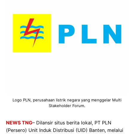
Logo PLN, perusahaan listrik negara yang menggelar Multi
Stakeholder Forum.
NEWS TNG
– Dilansir situs berita lokal, PT PLN
(Persero) Unit Induk Distribusi (UID) Banten, melalui