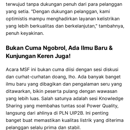
terwujud tanpa dukungan penuh dari para pelanggan
yang setia. "Dengan dukungan pelanggan, kami
optimistis mampu menghadirkan layanan kelistrikan
yang lebih berkualitas dan berkelanjutan," tambahnya,
penuh keyakinan.
Bukan Cuma Ngobrol, Ada Ilmu Baru &
Kunjungan Keren Juga!
Acara MSF ini bukan cuma diisi dengan sesi diskusi
dan curhat-curhatan doang, lho. Ada banyak banget
ilmu baru yang dibagikan dan pengalaman seru yang
ditawarkan, bikin peserta pulang dengan wawasan
yang lebih luas. Salah satunya adalah sesi Knowledge
Sharing yang membahas tuntas soal Power Quality,
langsung dari ahlinya di PLN UIP2B. Ini penting
banget buat memastikan kualitas listrik yang diterima
pelanggan selalu prima dan stabil.