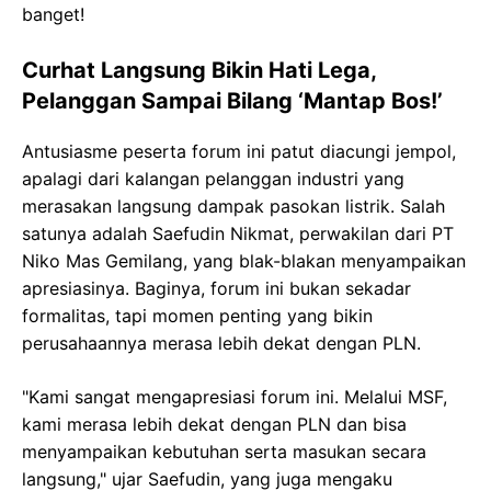
banget!
Curhat Langsung Bikin Hati Lega,
Pelanggan Sampai Bilang ‘Mantap Bos!’
Antusiasme peserta forum ini patut diacungi jempol,
apalagi dari kalangan pelanggan industri yang
merasakan langsung dampak pasokan listrik. Salah
satunya adalah Saefudin Nikmat, perwakilan dari PT
Niko Mas Gemilang, yang blak-blakan menyampaikan
apresiasinya. Baginya, forum ini bukan sekadar
formalitas, tapi momen penting yang bikin
perusahaannya merasa lebih dekat dengan PLN.
"Kami sangat mengapresiasi forum ini. Melalui MSF,
kami merasa lebih dekat dengan PLN dan bisa
menyampaikan kebutuhan serta masukan secara
langsung," ujar Saefudin, yang juga mengaku