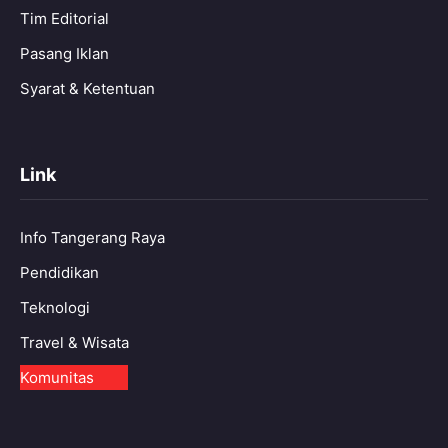
Tim Editorial
Pasang Iklan
Syarat & Ketentuan
Link
Info Tangerang Raya
Pendidikan
Teknologi
Travel & Wisata
Komunitas