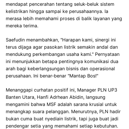
mendapat pencerahan tentang seluk-beluk sistem
kelistrikan hingga sampai ke perusahaannya. Ia
merasa lebih memahami proses di balik layanan yang
mereka terima.
Saefudin menambahkan, "Harapan kami, sinergi ini
terus dijaga agar pasokan listrik semakin andal dan
mendukung perkembangan usaha kami." Pernyataan
ini menunjukkan betapa pentingnya komunikasi dua
arah bagi keberlangsungan bisnis dan operasional
perusahaan. Ini benar-benar "Mantap Bos!"
Menanggapi curhatan positif ini, Manager PLN UP3
Banten Utara, Hanfi Adrhean Abidin, langsung
mengamini bahwa MSF adalah sarana krusial untuk
menangkap suara pelanggan. Menurutnya, PLN hadir
bukan cuma buat nyediain listrik, tapi juga buat jadi
pendengar setia yang memahami setiap kebutuhan.