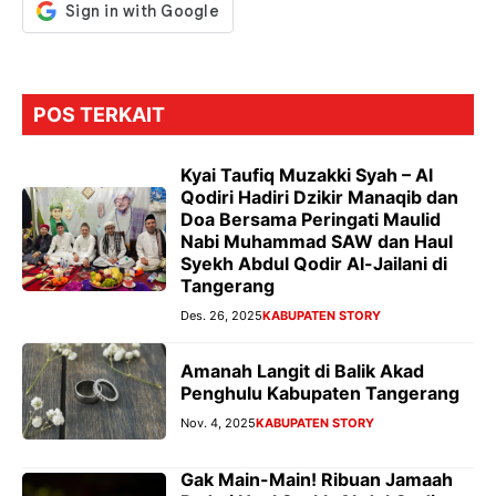
POS TERKAIT
Kyai Taufiq Muzakki Syah – Al
Qodiri Hadiri Dzikir Manaqib dan
Doa Bersama Peringati Maulid
Nabi Muhammad SAW dan Haul
Syekh Abdul Qodir Al-Jailani di
Tangerang
Des. 26, 2025
KABUPATEN STORY
Amanah Langit di Balik Akad
Penghulu Kabupaten Tangerang
Nov. 4, 2025
KABUPATEN STORY
Gak Main-Main! Ribuan Jamaah