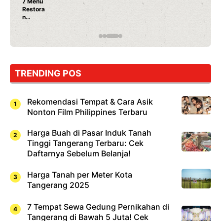
7 Menu
Restora
n
Jepang
yang
Wajib
Dicoba,
Bukan
Cuma
TRENDING POS
Sushi!
Rekomendasi Tempat & Cara Asik
Nonton Film Philippines Terbaru
Harga Buah di Pasar Induk Tanah
Tinggi Tangerang Terbaru: Cek
Daftarnya Sebelum Belanja!
Harga Tanah per Meter Kota
Tangerang 2025
7 Tempat Sewa Gedung Pernikahan di
Tangerang di Bawah 5 Juta! Cek