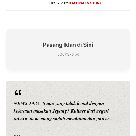
Okt. 5, 2025
KABUPATEN STORY
Pasang Iklan di Sini
300×375 px
NEWS TNG– Siapa yang tidak kenal dengan
kelezatan masakan Jepang? Kuliner dari negeri
sakura ini memang sudah mendunia dan punya ...