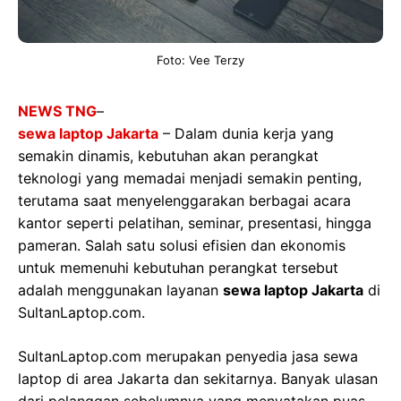
Foto: Vee Terzy
NEWS TNG
–
sewa laptop Jakarta
– Dalam dunia kerja yang
semakin dinamis, kebutuhan akan perangkat
teknologi yang memadai menjadi semakin penting,
terutama saat menyelenggarakan berbagai acara
kantor seperti pelatihan, seminar, presentasi, hingga
pameran. Salah satu solusi efisien dan ekonomis
untuk memenuhi kebutuhan perangkat tersebut
adalah menggunakan layanan
sewa laptop Jakarta
di
SultanLaptop.com.
SultanLaptop.com merupakan penyedia jasa sewa
laptop di area Jakarta dan sekitarnya. Banyak ulasan
dari pelanggan sebelumnya yang menyatakan puas