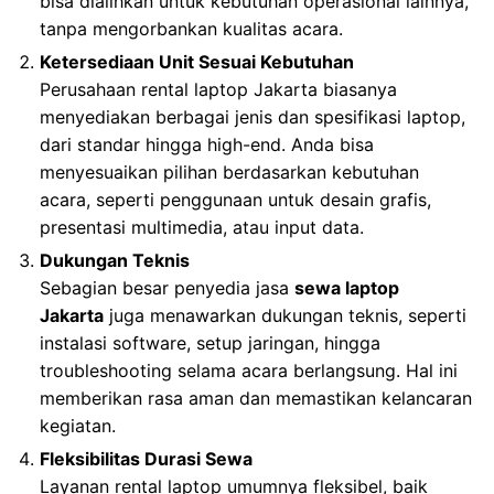
bisa dialihkan untuk kebutuhan operasional lainnya,
tanpa mengorbankan kualitas acara.
Ketersediaan Unit Sesuai Kebutuhan
Perusahaan rental laptop Jakarta biasanya
menyediakan berbagai jenis dan spesifikasi laptop,
dari standar hingga high-end. Anda bisa
menyesuaikan pilihan berdasarkan kebutuhan
acara, seperti penggunaan untuk desain grafis,
presentasi multimedia, atau input data.
Dukungan Teknis
Sebagian besar penyedia jasa
sewa laptop
Jakarta
juga menawarkan dukungan teknis, seperti
instalasi software, setup jaringan, hingga
troubleshooting selama acara berlangsung. Hal ini
memberikan rasa aman dan memastikan kelancaran
kegiatan.
Fleksibilitas Durasi Sewa
Layanan rental laptop umumnya fleksibel, baik