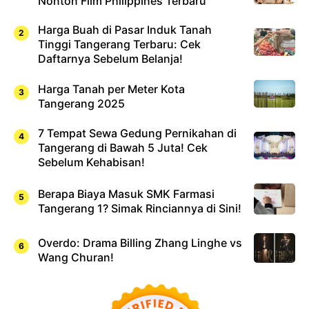
Nonton Film Philippines Terbaru
Harga Buah di Pasar Induk Tanah
Tinggi Tangerang Terbaru: Cek
Daftarnya Sebelum Belanja!
Harga Tanah per Meter Kota
Tangerang 2025
7 Tempat Sewa Gedung Pernikahan di
Tangerang di Bawah 5 Juta! Cek
Sebelum Kehabisan!
Berapa Biaya Masuk SMK Farmasi
Tangerang 1? Simak Rinciannya di Sini!
Overdo: Drama Billing Zhang Linghe vs
Wang Churan!