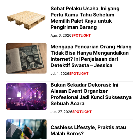
Sobat Pelaku Usaha, Ini yang
Perlu Kamu Tahu Sebelum
Memilih Palet Kayu untuk
Pengiriman Barang
Agu. 6, 2026
SPOTLIGHT
Mengapa Pencarian Orang Hilang
Tidak Bisa Hanya Mengandalkan
Internet? Ini Penjelasan dari
Detektif Swasta – Jessica
Jul. 1, 2026
SPOTLIGHT
Bukan Sekadar Dekorasi: Ini
Alasan Event Organizer
Profesional Jadi Kunci Suksesnya
Sebuah Acara
Jun. 27, 2026
SPOTLIGHT
Cashless Lifestyle, Praktis atau
Malah Boros?